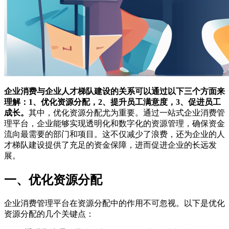
企业消费与企业人才梯队建设的关系可以通过以下三个方面来
理解：1、优化资源分配，2、提升员工满意度，3、促进员工
成长。
其中，优化资源分配尤为重要。通过一站式企业消费管
理平台，企业能够实现透明化和数字化的资源管理，确保资金
流向最需要的部门和项目。这不仅减少了浪费，还为企业的人
才梯队建设提供了充足的资金保障，进而促进企业的长远发
展。
一、优化资源分配
企业消费管理平台在资源分配中的作用不可忽视。以下是优化
资源分配的几个关键点：