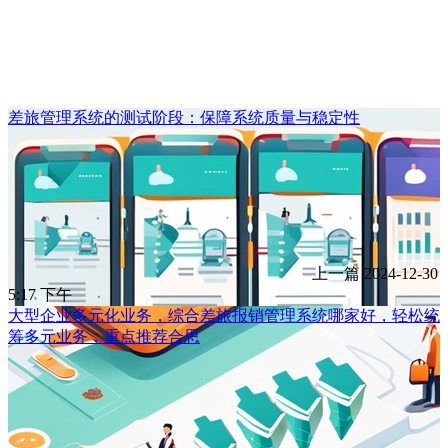
差旅管理系统的测试阶段：保障系统质量与稳定性
上一篇
2024-12-30
5:17 下午
大型企业多元化业务，综合差旅报销管理系统哪家好，轻松统
筹多元业务，重点推荐合思