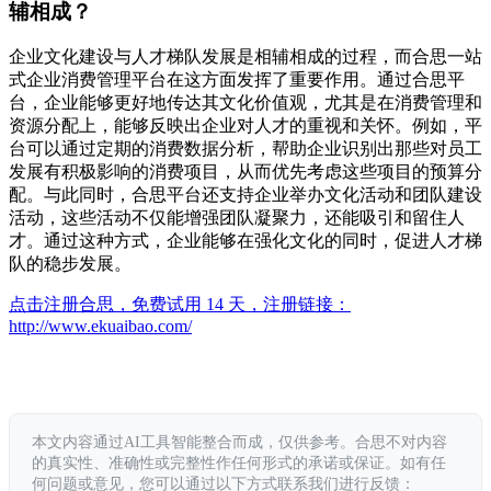
辅相成？
企业文化建设与人才梯队发展是相辅相成的过程，而合思一站
式企业消费管理平台在这方面发挥了重要作用。通过合思平
台，企业能够更好地传达其文化价值观，尤其是在消费管理和
资源分配上，能够反映出企业对人才的重视和关怀。例如，平
台可以通过定期的消费数据分析，帮助企业识别出那些对员工
发展有积极影响的消费项目，从而优先考虑这些项目的预算分
配。与此同时，合思平台还支持企业举办文化活动和团队建设
活动，这些活动不仅能增强团队凝聚力，还能吸引和留住人
才。通过这种方式，企业能够在强化文化的同时，促进人才梯
队的稳步发展。
点击注册合思，免费试用 14 天，注册链接：
http://www.ekuaibao.com/
本文内容通过AI工具智能整合而成，仅供参考。合思不对内容
的真实性、准确性或完整性作任何形式的承诺或保证。如有任
何问题或意见，您可以通过以下方式联系我们进行反馈：