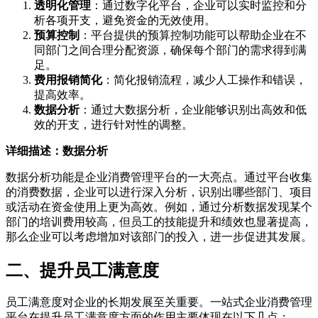
透明化管理
：通过数字化平台，企业可以实时监控和分
析各项开支，避免资金的无效使用。
预算控制
：平台提供的预算控制功能可以帮助企业在不
同部门之间合理分配资源，确保每个部门的需求得到满
足。
费用报销简化
：简化报销流程，减少人工操作和错误，
提高效率。
数据分析
：通过大数据分析，企业能够识别出高效和低
效的开支，进行针对性的调整。
详细描述：数据分析
数据分析功能是企业消费管理平台的一大亮点。通过平台收集
的消费数据，企业可以进行深入分析，识别出哪些部门、项目
或活动在资金使用上更为高效。例如，通过分析数据发现某个
部门的培训费用较高，但员工的技能提升和绩效也显著提高，
那么企业可以考虑增加对该部门的投入，进一步促进其发展。
二、提升员工满意度
员工满意度对企业的长期发展至关重要。一站式企业消费管理
平台在提升员工满意度方面的作用主要体现在以下几点：