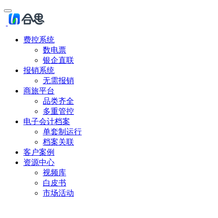
费控系统
数电票
银企直联
报销系统
无需报销
商旅平台
品类齐全
多重管控
电子会计档案
单套制运行
档案关联
客户案例
资源中心
视频库
白皮书
市场活动