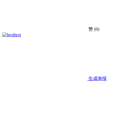
赞
(0)
hesi
生成海报