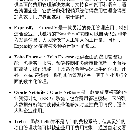
供全面的费用管理解决方案，支持多种货币和语言，适
合跨国企业。它的智能化报销系统使得费用管理变得更
加高效，用户界面友好，易于操作。
Expensify
：Expensify 是一款灵活的费用管理应用，特别
适合企业。其独特的“SmartScan”功能可以自动识别和录
入发票信息，大大降低了人工输入的工作量。同时，
Expensify 还支持与多种会计软件的集成。
Zoho Expense
：Zoho Expense 提供全面的费用管理功
能，包括实时报告、预算控制和多级审批流程。平台界
面简洁，操作流畅，非常适合希望快速上手的企业。此
外，Zoho 还提供一系列其他管理软件，便于企业进行全
面的数字化管理。
Oracle NetSuite
：Oracle NetSuite 是一款集成度极高的企
业资源计划（ERP）系统，包含费用管理模块。它的强
大数据分析能力使得企业能够实时监控费用情况，适合
大型企业使用。
Trello
：虽然Trello并不是专门的费控系统，但其灵活的
项目管理功能可以被企业用于费用控制。通过自定义看