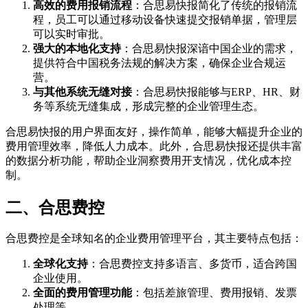
高效的费用报销流程
：合思易快报简化了传统的报销流
程，员工可以通过移动设备快速提交报销单据，管理层
可以实时审批。
强大的本地化支持
：合思易快报深谙中国企业的需求，
提供符合中国税务法规的解决方案，确保企业合规运
营。
与其他系统无缝对接
：合思易快报能够与ERP、HR、财
务等系统无缝集成，形成完整的企业管理生态。
合思易快报的用户界面友好，操作简单，能够大幅提升企业的
费用管理效率，降低人力成本。此外，合思易快报还提供丰富
的数据分析功能，帮助企业洞察费用开支情况，优化成本控
制。
二、合思费控
合思费控是全球知名的企业费用管理平台，其主要特点包括：
全球化支持
：合思费控支持多语言、多货币，适合跨国
企业使用。
全面的费用管理功能
：包括差旅管理、费用报销、发票
处理等。