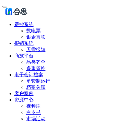
费控系统
数电票
银企直联
报销系统
无需报销
商旅平台
品类齐全
多重管控
电子会计档案
单套制运行
档案关联
客户案例
资源中心
视频库
白皮书
市场活动