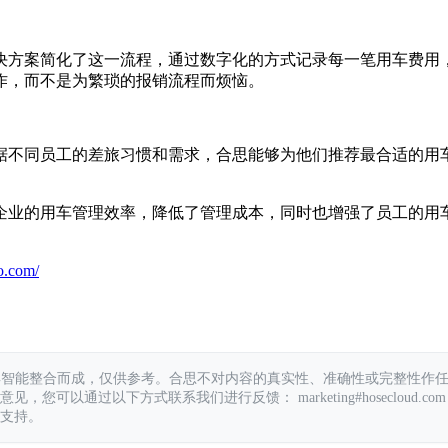
决方案简化了这一流程，通过数字化的方式记录每一笔用车费用
作，而不是为繁琐的报销流程而烦恼。
据不同员工的差旅习惯和需求，合思能够为他们推荐最合适的用
企业的用车管理效率，降低了管理成本，同时也增强了员工的用
o.com/
具智能整合而成，仅供参考。合思不对内容的真实性、准确性或完整性作
您可以通过以下方式联系我们进行反馈： marketing#hosecloud.com
支持。