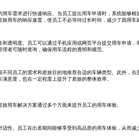
的用车需求进行快速响应。当员工提出用车申请时，系统能够根
差旅用车的响应速度，使员工不必等待过长时间，减少了因用车
性和透明度。员工可以通过手机应用或网页平台提交用车申请，
管理者可随时查询，确保用车流程的透明和规范。
据不同员工的需求和差旅目的地推荐合适的车辆类型。此外，合
车满意度，也在一定程度上提升了差旅的整体效率。
差旅用车解决方案通过多个方面来提升员工的用车体验。
舒适性。员工在出差期间能够享受到高品质的用车体验，从而减