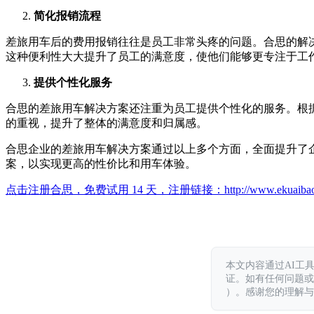
简化报销流程
差旅用车后的费用报销往往是员工非常头疼的问题。合思的解
这种便利性大大提升了员工的满意度，使他们能够更专注于工
提供个性化服务
合思的差旅用车解决方案还注重为员工提供个性化的服务。根
的重视，提升了整体的满意度和归属感。
合思企业的差旅用车解决方案通过以上多个方面，全面提升了
案，以实现更高的性价比和用车体验。
点击注册合思，免费试用 14 天，注册链接：
http://www.ekuaiba
本文内容通过AI工
证。如有任何问题或意见，
）。感谢您的理解与