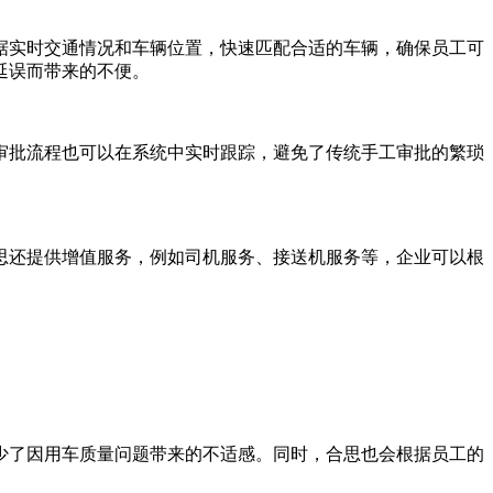
据实时交通情况和车辆位置，快速匹配合适的车辆，确保员工可
延误而带来的不便。
审批流程也可以在系统中实时跟踪，避免了传统手工审批的繁琐
思还提供增值服务，例如司机服务、接送机服务等，企业可以根
少了因用车质量问题带来的不适感。同时，合思也会根据员工的