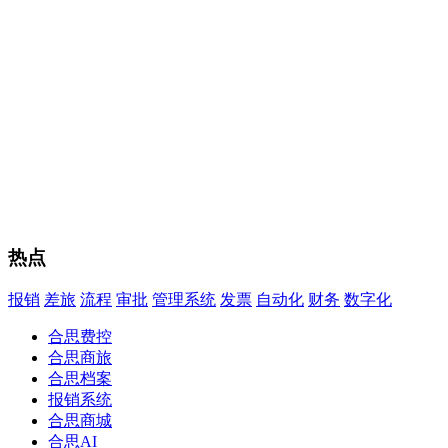
热点
报销
差旅
流程
审批
管理系统
发票
自动化
财务
数字化
合思费控
合思商旅
合思档案
报销系统
合思商城
合思AI