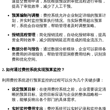
速提交费用申请，系统根据预设的审批流程进行审核，
提高了审批效率，减少了人工干预。
预算编制与调整
：费控系统允许企业制定详细的预算计
划，并实时监控预算执行情况。当实际费用超出预算
时，系统会自动报警，帮助管理者及时调整策略。
报销流程管理
：简化报销流程，自动化报销审核，提高
资金周转效率，减少因报销延迟而造成的现金流压力。
数据分析与报告
：通过数据分析模块，企业可以获得各
类费用的详细报告，帮助管理层洞察费用结构，识别浪
费和优化空间。
2. 如何通过费控系统实现预算监控？
利用费控系统进行预算监控的过程可以分为几个关键步骤：
设定预算目标
：在使用费控系统之前，企业需要设定清
晰的预算目标。这些目标应该与企业的整体战略相一
致，能够反映出各个部门的具体需求。
实时监控费用支出
：费控系统可以实时记录和监控各项