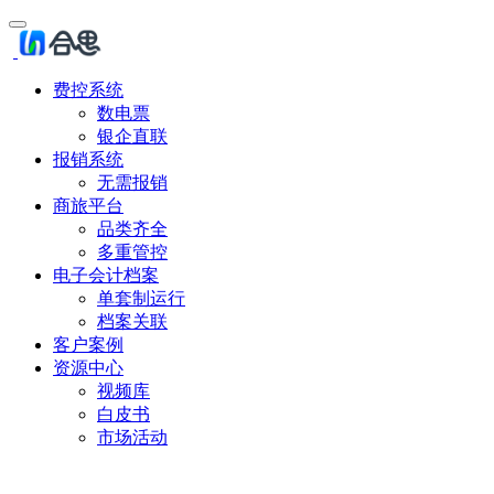
费控系统
数电票
银企直联
报销系统
无需报销
商旅平台
品类齐全
多重管控
电子会计档案
单套制运行
档案关联
客户案例
资源中心
视频库
白皮书
市场活动