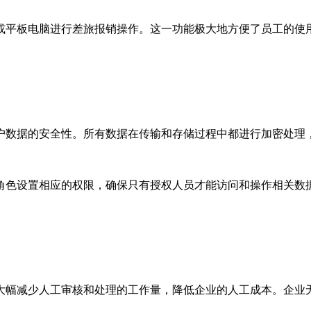
或平板电脑进行差旅报销操作。这一功能极大地方便了员工的使
户数据的安全性。所有数据在传输和存储过程中都进行加密处理
角色设置相应的权限，确保只有授权人员才能访问和操作相关数
大幅减少人工审核和处理的工作量，降低企业的人工成本。企业