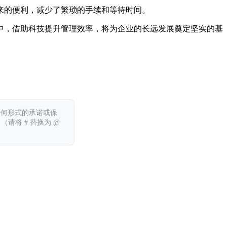
来的便利，减少了繁琐的手续和等待时间。
中，借助科技提升管理效率，将为企业的长远发展奠定坚实的基
任何形式的承诺或保
 （请将 # 替换为 @