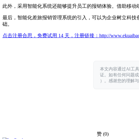
此外，采用智能化系统还能够提升员工的报销体验。借助移动
最后，智能化差旅报销管理系统的引入，可以为企业树立科技
础。
点击注册合思，免费试用 14 天，注册链接：
http://www.ekuaiba
本文内容通过AI工
证。如有任何问题或意见，
）。感谢您的理解与
赞
(0)