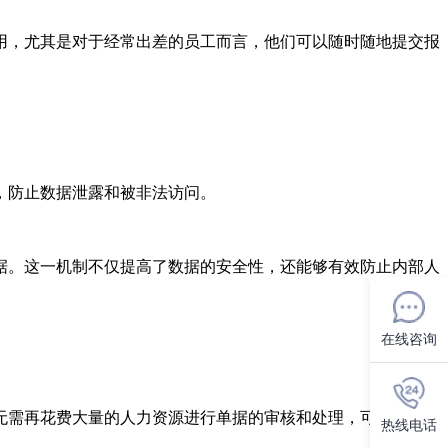
用，尤其是对于经常出差的员工而言，他们可以随时随地提交报
，防止数据泄露和被非法访问。
据。这一机制不仅提高了数据的安全性，还能够有效防止内部人
在线咨询
无需再花费大量的人力资源进行单据的审核和处理，可以将更多
热线电话