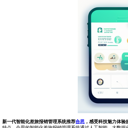
新一代智能化差旅报销管理系统推荐
合思
，感受科技魅力体验
特点。合思的智能化差旅报销管理系统通过人工智能、大数据