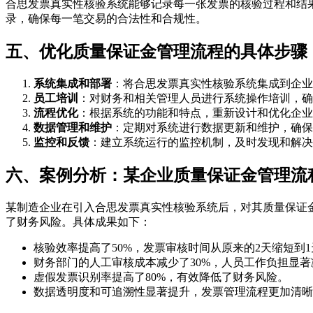
合思发票真实性核验系统能够记录每一张发票的核验过程和结
录，确保每一笔交易的合法性和合规性。
五、优化质量保证金管理流程的具体步骤
系统集成和部署
：将合思发票真实性核验系统集成到企业
员工培训
：对财务和相关管理人员进行系统操作培训，确
流程优化
：根据系统的功能和特点，重新设计和优化企业
数据管理和维护
：定期对系统进行数据更新和维护，确保
监控和反馈
：建立系统运行的监控机制，及时发现和解决
六、案例分析：某企业质量保证金管理流
某制造企业在引入合思发票真实性核验系统后，对其质量保证
了财务风险。具体成果如下：
核验效率提高了50%，发票审核时间从原来的2天缩短到1
财务部门的人工审核成本减少了30%，人员工作负担显著
虚假发票识别率提高了80%，有效降低了财务风险。
数据透明度和可追溯性显著提升，发票管理流程更加清晰