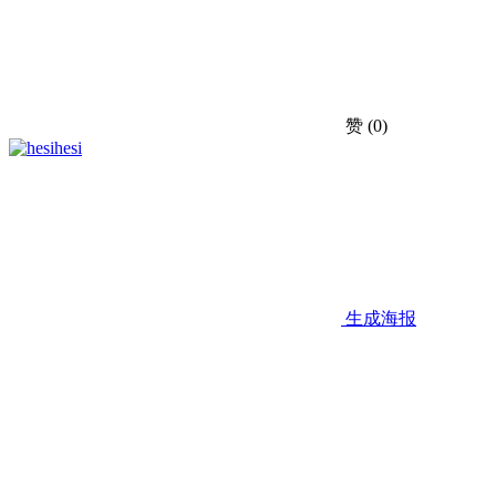
赞
(0)
hesi
生成海报