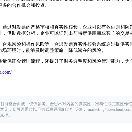
更多的合作机会和投资。
。通过对发票的严格审核和真实性核验，企业可以有效识别和防
外，借助数据分析，企业可以识别出与特定供应商或客户的交易
、合规风险和操作风险等。合思发票真实性核验系统通过提供实
市场环境时，能够及时调整策略，降低潜在的风险。
质量保证金管理流程，还提升了财务透明度和风险管理能力，为
o.com/
具智能整合而成，仅供参考。合思不对内容的真实性、准确性或完整性作
您可以通过以下方式联系我们进行反馈： marketing#hosecloud.com
支持。