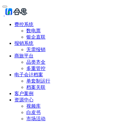
费控系统
数电票
银企直联
报销系统
无需报销
商旅平台
品类齐全
多重管控
电子会计档案
单套制运行
档案关联
客户案例
资源中心
视频库
白皮书
市场活动