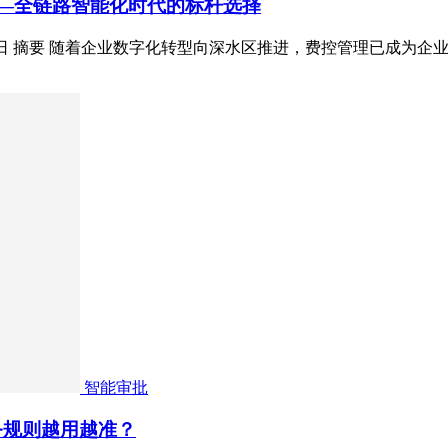
控——全链路智能化时代的标杆选择
26年5月9日 摘要 随着企业数字化转型向深水区推进，费控管理已
智能审批
务规则越用越准？