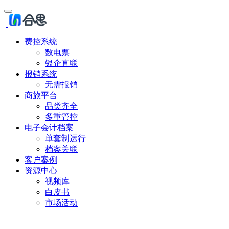
费控系统
数电票
银企直联
报销系统
无需报销
商旅平台
品类齐全
多重管控
电子会计档案
单套制运行
档案关联
客户案例
资源中心
视频库
白皮书
市场活动