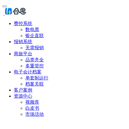
费控系统
数电票
银企直联
报销系统
无需报销
商旅平台
品类齐全
多重管控
电子会计档案
单套制运行
档案关联
客户案例
资源中心
视频库
白皮书
市场活动