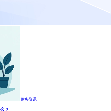
财务资讯
么？