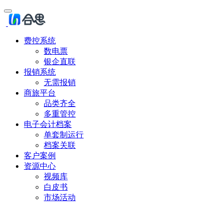
费控系统
数电票
银企直联
报销系统
无需报销
商旅平台
品类齐全
多重管控
电子会计档案
单套制运行
档案关联
客户案例
资源中心
视频库
白皮书
市场活动