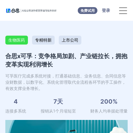
登录
免费试用
生物医药
专精特新
上市公司
合思x可孚：竞争格局加剧、产业链拉长，拥抱
变革实现利润增长
可孚医疗完成多系统对接，打通基础信息、业务信息、合同信息等
业财数据，以数字化、系统化管理取代全流程各环节的手工操作，
有效支撑业务增长。
4
7天
200%
连接多系统
报销从1个月缩短至
财务人均单据处理量