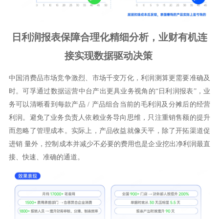
日利润报表保障合理化精细分析，业财有机连
接实现数据驱动决策
中国消费品市场竞争激烈、市场千变万化，利润测算更需要准确及
时。可孚通过数据运营中台产出更具业务视角的“日利润报表”，业
务可以清晰看到每款产品 / 产品组合当前的毛利润及分摊后的经营
利润。避免了业务负责人依赖业务导向思维，只注重销售额的提升
而忽略了管理成本。实际上，产品收益就像天平，除了开拓渠道促
进销 量外，控制成本并减少不必要的费用也是企业挖出净利润最直
接、快速、准确的通道。