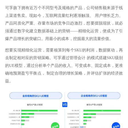
可孚旗下拥有近万个不同型号及规格的产品，公司销售额来源于线
上渠道售卖。现如今，互联网流量红利逐渐触顶、 用户增长乏力、
产品同质化严重、存量市场的竞争日趋激烈，想要摆脱现状，就必
须通过数字化建立数据基础上的营销——精细化运营，便成为了引
爆产品增长的突破口。用最小的成本，挖掘最大的流量价值。
想要实现精细化运营，需要核算到每个SKU的利润，数据驱动，再
去制定相对应的营销策略。可孚通过管理会计 的模式搭建SKU级别
的UE模型，通过分析单个产品的收入、可变成本、固定成本，更准
确地预测盈亏平衡点， 制定合理的增长策略，并评估扩张的经济效
益。