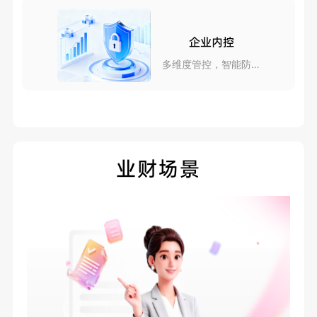
企业内控
多维度管控，智能防风
险
业财场景