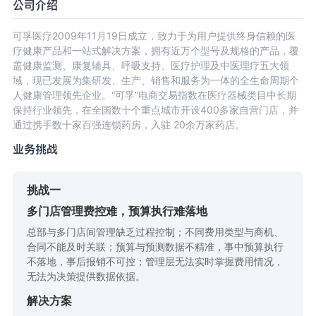
公司介绍
可孚医疗2009年11月19日成立，致力于为用户提供终身信赖的医
疗健康产品和一站式解决方案，拥有近万个型号及规格的产品，覆
盖健康监测、康复辅具、呼吸支持、医疗护理及中医理疗五大领
域，现已发展为集研发、生产、销售和服务为一体的全生命周期个
人健康管理领先企业。“可孚”电商交易指数在医疗器械类目中长期
保持行业领先，在全国数十个重点城市开设400多家自营门店，并
通过携手数十家百强连锁药房，入驻 20余万家药店。
业务挑战
挑战一
多门店管理费控难，预算执行难落地
总部与多门店间管理缺乏过程控制；不同费用类型与商机、
合同不能及时关联；预算与预测数据不精准，事中预算执行
不落地，事后报销不可控；管理层无法实时掌握费用情况，
无法为决策提供数据依据。
解决方案