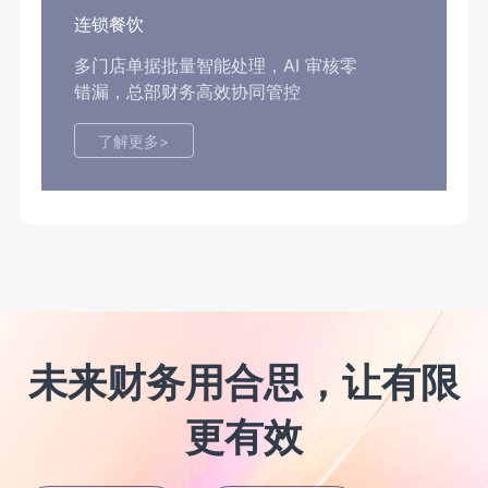
连锁餐饮
多门店单据批量智能处理，AI 审核零
错漏，总部财务高效协同管控
了解更多>
未来财务用合思，让有限
更有效