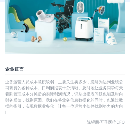
企业证言
业务运营人员成本意识较弱，主要关注卖多少，忽略为达到业绩公
司耗费的各种成本。日利润报表十分清晰、及时地让业务同学每天
看到管理成本分摊后的实际利润情况，识别出报表问题也能及时向
财务反馈，找到原因。我们在将业务信息数据化的同时，也通过数
据的指引，实现数据业务化，让每一位运营小伙伴找到努力的方向
!
陈望朋·可孚医疗CFO