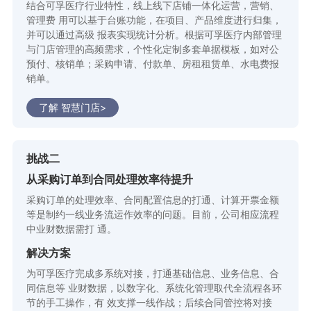
结合可孚医疗行业特性，线上线下店铺一体化运营，营销、
管理费 用可以基于台账功能，在项目、产品维度进行归集，
并可以通过高级 报表实现统计分析。根据可孚医疗内部管理
与门店管理的高频需求，个性化定制多套单据模板，如对公
预付、核销单；采购申请、付款单、房租租赁单、水电费报
销单。
了解 智慧门店>
挑战二
从采购订单到合同处理效率待提升
采购订单的处理效率、合同配置信息的打通、计算开票金额
等是制约一线业务流运作效率的问题。目前，公司相应流程
中业财数据需打 通。
解决方案
为可孚医疗完成多系统对接，打通基础信息、业务信息、合
同信息等 业财数据，以数字化、系统化管理取代全流程各环
节的手工操作，有 效支撑一线作战；后续合同管控将对接