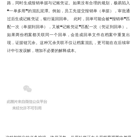
路，同时生成报销单据与记账凭证。如果没有合理的规划，极易陷入
“一单多用”的混乱泥潭。例如，员工先提交报销单（单据），审批通
过后生成记账凭证，银行返回回单。 此时，回单可能会被“报销单”匹
配一次（单据到回单），又被“记账凭证”匹配一次（凭证到回单）。
如果两份档案都关联同一个回单，会造成回单文件在档案中重复出
现，证据链冗余。这种冗余关联不仅让档案混乱，更可能在在后续审
计中引发误解，增加不必要的解释成本。