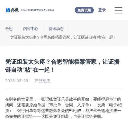
登录
免费试用
合思
内容中心
资讯动态
凭证组装太头疼？合思智能档案管家，让证据链自动“粘”在一起！
凭证组装太头疼？合思智能档案管家，让证据
链自动“粘”在一起！
2026-05-29
产品动态
在财务的世界里，一张记账凭证只是故事的开始，要经得起审计的
拷问，还需要原始单据（审批单、合同、入库单）、发票（电子/纸
质）、银行回单等等这些散落各处的“证据”，都严丝合缝地拼成一
条完整的证据链——这既是凭证组装，也是证据链关联。