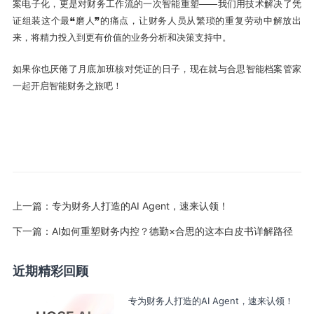
案电子化，更是对财务工作流的一次智能重塑——我们用技术解决了凭
证组装这个最“磨人”的痛点，让财务人员从繁琐的重复劳动中解放出
来，将精力投入到更有价值的业务分析和决策支持中。
如果你也厌倦了月底加班核对凭证的日子，现在就与合思智能档案管家
一起开启智能财务之旅吧！
上一篇：
专为财务人打造的AI Agent，速来认领！
下一篇：
AI如何重塑财务内控？德勤×合思的这本白皮书详解路径
近期精彩回顾
专为财务人打造的AI Agent，速来认领！