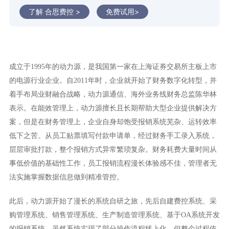
了解 合思费控 >
免费试用>
成立于1995年的动力源，是我国第一家在上海证券交易所主板上市
的电源行业企业。自2011年时，企业就开始了财务数字化转型，并
着手布局业财融合战略，动力源通信、海外业务线财务总监陈华林
表示。在能效管理上，动力源擅长且长期帮助大型企业提供解决方
案，但是在财务管理上，企业自身却饱受报销系统芜杂、运转效率
低下之苦。从员工贴票填写付款申请单，经过财务手工录入系统，
层层审批打款，整个报销方式异常繁琐复杂。财务耗费大量时间从
事低价值的基础性工作，员工报销流程漫长体验感不佳，管理者无
法实施掌握数据信息做到精准管控。
此后，动力源开始了漫长的系统自研之旅，先后自建费控系统、采
购管理系统、销售管理系统、生产制造管理系统、基于OA系统开发
的报销系统。虽然系统实现了部分操作流程线上化，但整个过程依