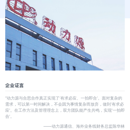
企业证言
“动力源与合思合作真正实现了‘有求必应、一拍即合’。面对复杂的
需求，可以第一时间解决，不会因为事情复杂而放弃，做到‘有求必
应’。在工作方法及管理理念上，双方团队能产生共鸣，实现‘一拍即
合’。
——动力源通信、海外业务线财务总监陈华林