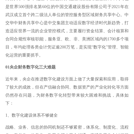
是世界500强排名第60位的中国交通建设股份有限公司于2021年在
武汉成立首个跨二级法人单位的管控服务型区域财务共享中心。中
交华中财务共享中心是中交集团主动适应数字经济时代新趋势，打
造适应世界一流的企业管控模式，主要履行资金结算、会计核算和
合同合规性审核职能，服务亚、欧、非、美洲区域内的1700多个项
目，年均处理各类会计凭证逾200万笔，是实现“数字化”管理、智能
化运营的重要抓手。
01
央企财务数字化三大难题
近年来，央企在推进数字化建设方面上做了大量探索和应用，取得
了较大的成效，但在产信融合协同、数据资产的产业化转化等方面
仍然存在问题，为财务数字化转型带来较大困难和挑战，具体如
下：
1、数字化建设体系不够健全
战略、业务、信息的协同机制还不够紧密，体系化、制度化、流程