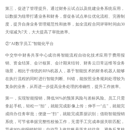
第三，促进了管理提升。通过财务云试点以及统建业务系统应用，
以数据为纽带打通业务和财务，督促各试点单位优化流程、完善制
度，提升自身业务管理规范性和效率，如全流程合同评审时间由30
天缩减为7天，大大提高了审批效率。
②
“AI数字员工”智能化平台
中交华中财务共享中心成功将智能流程自动化技术应用于费用报
销、资金结算、会计核算、会计期末结转、财务云日常运维等业务
场景，相比于传统的RPA机器人，基于智能技术的财务机器人能够
在执行流程的同时进行智能判断、纠错，能按照业务规则处理较为
复杂的业务，从而进一步提高业务处理的准确性，提升工作效率。
第一，实现智能报销，降低90%的预算风险与差标风险。员工只需
拿起手机，轻松一“拍”，就能完成影像上传；伸手一“点”，就能完
成待办任务审批；便捷一“扫”，就能完成票据识别；借助智能报销
系统，可节省单据完整性校验工作，无需手工完成单据关联匹配，
节省80%的报销时间；自动导入收款账号等支付信息，避免反复核