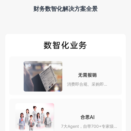
财务数智化解决方案全景
数智化业务
无需报销
消费即合规、采购即报
销
合思AI
7大Agent，自带700+专家级