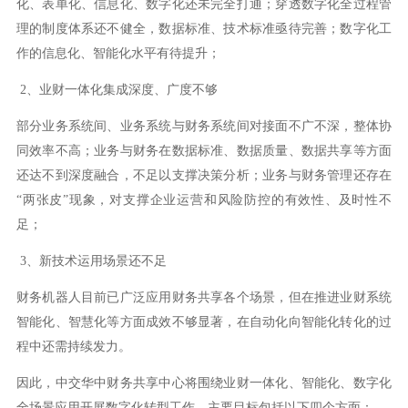
化、表单化、信息化、数字化还未完全打通；穿透数字化全过程管
理的制度体系还不健全，数据标准、技术标准亟待完善；数字化工
作的信息化、智能化水平有待提升；
2、
业财一体化集成深度、广度不够
部分业务系统间、业务系统与财务系统间对接面不广不深，整体协
同效率不高；业务与财务在数据标准、数据质量、数据共享等方面
还达不到深度融合，不足以支撑决策分析；业务与财务管理还存在
“两张皮”现象，对支撑企业运营和风险防控的有效性、及时性不
足；
3、
新技术运用场景还不足
财务机器人目前已广泛应用财务共享各个场景，但在推进业财系统
智能化、智慧化等方面成效不够显著，在自动化向智能化转化的过
程中还需持续发力。
因此，中交华中财务共享中心将围绕业财一体化、智能化、数字化
全场景应用开展数字化转型工作，主要目标包括以下四个方面：