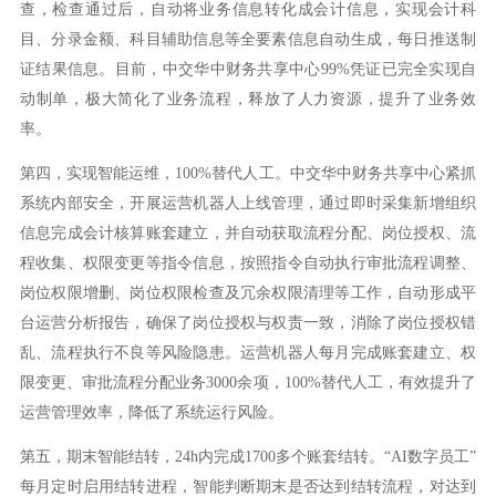
查，检查通过后，自动将业务信息转化成会计信息，实现会计科
目、分录金额、科目辅助信息等全要素信息自动生成，每日推送制
证结果信息。目前，中交华中财务共享中心99%凭证已完全实现自
动制单，极大简化了业务流程，释放了人力资源，提升了业务效
率。
第四，实现智能运维，100%替代人工。中交华中财务共享中心紧抓
系统内部安全，开展运营机器人上线管理，通过即时采集新增组织
信息完成会计核算账套建立，并自动获取流程分配、岗位授权、流
程收集、权限变更等指令信息，按照指令自动执行审批流程调整、
岗位权限增删、岗位权限检查及冗余权限清理等工作，自动形成平
台运营分析报告，确保了岗位授权与权责一致，消除了岗位授权错
乱、流程执行不良等风险隐患。运营机器人每月完成账套建立、权
限变更、审批流程分配业务3000余项，100%替代人工，有效提升了
运营管理效率，降低了系统运行风险。
第五，期末智能结转，24h内完成1700多个账套结转。“AI数字员工”
每月定时启用结转进程，智能判断期末是否达到结转流程，对达到