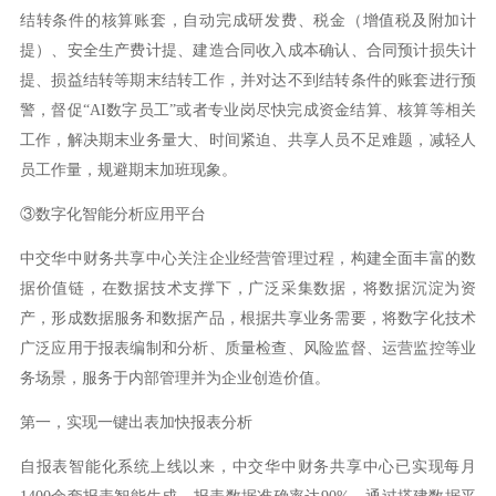
结转条件的核算账套，自动完成研发费、税金（增值税及附加计
提）、安全生产费计提、建造合同收入成本确认、合同预计损失计
提、损益结转等期末结转工作，并对达不到结转条件的账套进行预
警，督促“AI数字员工”或者专业岗尽快完成资金结算、核算等相关
工作，解决期末业务量大、时间紧迫、共享人员不足难题，减轻人
员工作量，规避期末加班现象。
③数字化智能分析应用平台
中交华中财务共享中心关注企业经营管理过程，构建全面丰富的数
据价值链，在数据技术支撑下，广泛采集数据，将数据沉淀为资
产，形成数据服务和数据产品，根据共享业务需要，将数字化技术
广泛应用于报表编制和分析、质量检查、风险监督、运营监控等业
务场景，服务于内部管理并为企业创造价值。
第一，实现一键出表加快报表分析
自报表智能化系统上线以来，中交华中财务共享中心已实现每月