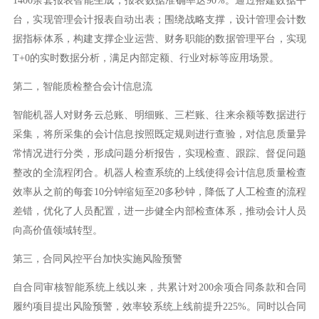
1400余套报表智能生成，报表数据准确率达90%。通过搭建数据平
台，实现管理会计报表自动出表；围绕战略支撑，设计管理会计数
据指标体系，构建支撑企业运营、财务职能的数据管理平台，实现
T+0的实时数据分析，满足内部定额、行业对标等应用场景。
第二，智能质检整合会计信息流
智能机器人对财务云总账、明细账、三栏账、往来余额等数据进行
采集，将所采集的会计信息按照既定规则进行查验，对信息质量异
常情况进行分类，形成问题分析报告，实现检查、跟踪、督促问题
整改的全流程闭合。机器人检查系统的上线使得会计信息质量检查
效率从之前的每套10分钟缩短至20多秒钟，降低了人工检查的流程
差错，优化了人员配置，进一步健全内部检查体系，推动会计人员
向高价值领域转型。
第三，合同风控平台加快实施风险预警
自合同审核智能系统上线以来，共累计对200余项合同条款和合同
履约项目提出风险预警，效率较系统上线前提升225%。同时以合同