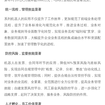
算年均节约人力成本超1000万元，与同行业相比有显著优势。
统一流程，管理效益显著
系列机器人的应用不仅提升了工作效率，更加规范了前端业务处理
流程，提升了业务标准化与规范化水平，推进业务过程、业务对
象、业务规则等全面数字化转型，实现业务流程“端到端”贯穿、业
务数据同源共享，大幅提升企业业务流程的集成融合水平和资源配
置效率，加速了管理数字化的进程。
防控风险，监督效能显著
机器人在发票、合同等环节的应用，降低90%预算风险与差标风
险，实现合同合规管理中的“检查、记录、分析、整改”自动化线上
管理，筑牢合规管理防线；同时，提供合规合法性管控手段，实现
对业务的全流程、全要素、全范围进行全方位管理，提高业务管理
效能；自建发票风控平台、民工薪金风险防控平台，进一步强化了
战略支撑，起到了决策支持、服务业务、风险防控的作用。
人才孵化，员工价值显著