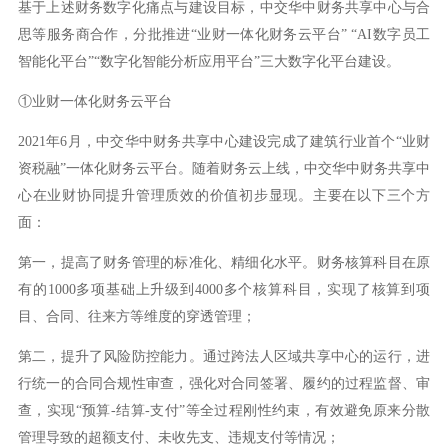
基于上述财务数字化痛点与建设目标，中交华中财务共享中心与合
思等服务商合作，分批推进“业财一体化财务云平台” “AI数字员工
智能化平台”“数字化智能分析应用平台”三大数字化平台建设。
①业财一体化财务云平台
2021年6月，中交华中财务共享中心建设完成了建筑行业首个“业财
资税融”一体化财务云平台。随着财务云上线，中交华中财务共享中
心在业财协同提升管理质效的价值初步显现。主要在以下三个方
面：
第一，提高了财务管理的标准化、精细化水平。财务核算科目在原
有的1000多项基础上升级到4000多个核算科目，实现了核算到项
目、合同、往来方等维度的穿透管理；
第二，提升了风险防控能力。通过跨法人区域共享中心的运行，进
行统一的合同合规性审查，强化对合同签署、履约的过程监督、审
查，实现“预算-结算-支付”等全过程刚性约束，有效避免原来分散
管理导致的超额支付、未收先支、违规支付等情况；