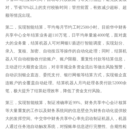
对，节省70%以上的支付校验时间；管控前置，有效减少超标、超
额等情况出现。
第二，实现智能结算，平均每月节约工时2500小时。目前华中财务
共享中心全年结算业务超110万笔，日平均单量逾4000笔，面对庞
大的业务量，结算机器人可对网银U盾进行智能调度，实现划分、
录入、复核、加密、自动按压等操作的自动化处理；同时，结算机
器人可自动校验收付款账户、账户限额、重复性付款等结算信息，
主动进行大额资金流出，对非常规业务资金流出等做出风险预警，
自动识别银企直连、委托支付、银行网银等结算方式，实现银企直
连账户的全覆盖自动处理。结算机器人月均处理各类付款52000余
笔，极大提升了结算处理效率，降低了资金支付风险。
第三，实现智能核算，制证准确率近99%。财务共享中心会计核算
等大量重复的工作以及财务系统间的信息壁垒为财务自动化提供较
大的发挥空间。中交华中财务共享中心率先启动制证机器人，机器
人通过任务池自动触发系统，对报账单信息进行完整性、合规性检