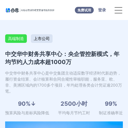
登录
免费试用
高端制造
上市公司
中交华中财务共享中心：央企管控新模式，年
均节约人力成本超1000万
中交华中财务共享中心是中交集团主动适应数字经济时代新趋势，
履行资金结算、会计核算和合同合规性审核职能，服务亚、欧、
非、美洲区域内的1700多个项目，年均处理各类会计凭证逾200万
笔。
90%↓
2500小时
99%
预算风险与差标风险降低
平均每月节约工时
制证准确率近