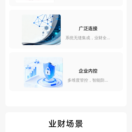
skills
广泛连接
系统无缝集成，业财全互
联
企业内控
多维度管控，智能防风
险
业财场景