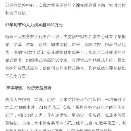
部运营监控中心，实现对共享运营的全面多维穿透查询、实时监控
和管理分析。
03
年均节约人力成本超1000万元
随着三大财务数字化平台上线，中交华中财务共享中心建立了集报
销、结算、核算、运维、期末结转、质检、风险防控、报表自动化
为一体的“AI数字员工”及其他业财集成平台，实现了工作效率的跨
越式提升、组织模式的高阶式变革、管理业态的精准式升维、风险
管控的穿透式嵌合，价值创造的多样式融合。具体成效主要包括如
下几个方面：
降本增效，经济效益显著
机器人在报销、结算、运维、期末结转等环节的应用，平均每月节
约工时3000小时，AI数字员工”实现了系列业务7*24小时的不间断
处理，相比传统人力，具有速度快、更稳定、零失误、低成本等显
著特征。当前，华中财务共享中心已上线的32台“AI数字员工”，测