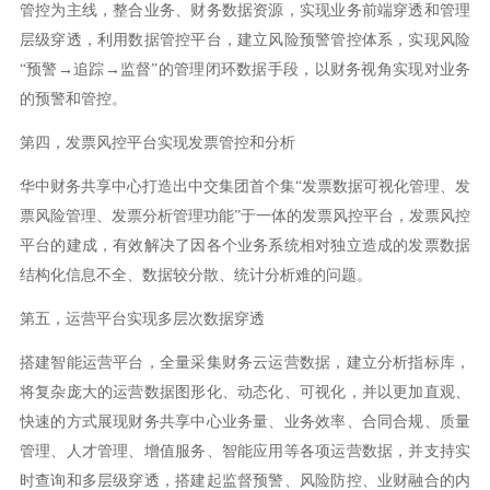
管控为主线，整合业务、财务数据资源，实现业务前端穿透和管理
层级穿透，利用数据管控平台，建立风险预警管控体系，实现风险
“预警→追踪→监督”的管理闭环数据手段，以财务视角实现对业务
的预警和管控。
第四，发票风控平台实现发票管控和分析
华中财务共享中心打造出中交集团首个集“发票数据可视化管理、发
票风险管理、发票分析管理功能”于一体的发票风控平台，发票风控
平台的建成，有效解决了因各个业务系统相对独立造成的发票数据
结构化信息不全、数据较分散、统计分析难的问题。
第五，运营平台实现多层次数据穿透
搭建智能运营平台，全量采集财务云运营数据，建立分析指标库，
将复杂庞大的运营数据图形化、动态化、可视化，并以更加直观、
快速的方式展现财务共享中心业务量、业务效率、合同合规、质量
管理、人才管理、增值服务、智能应用等各项运营数据，并支持实
时查询和多层级穿透，搭建起监督预警、风险防控、业财融合的内