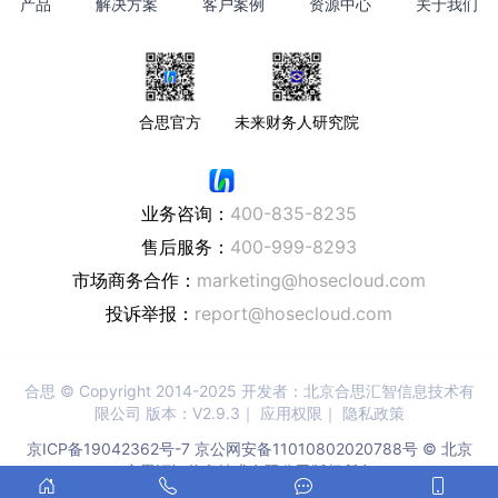
产品
解决方案
客户案例
资源中心
关于我们
合思官方
未来财务人研究院
业务咨询：
400-835-8235
售后服务：
400-999-8293
市场商务合作：
marketing@hosecloud.com
投诉举报：
report@hosecloud.com
合思
© Copyright 2014-2025 开发者：北京合思汇智信息技术有
限公司 版本：V2.9.3｜
应用权限
｜
隐私政策
京ICP备19042362号-7
京公网安备11010802020788号 © 北京
合思汇智信息技术有限公司版权所有