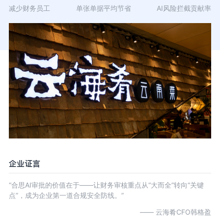
减少财务员工
单张单据平均节省
AI风险拦截贡献率
企业证言
“合思AI审批的价值在于——让财务审核重点从“大而全”转向“关键
点”，成为企业第一道合规安全防线。”
—— 云海肴CFO韩格盈