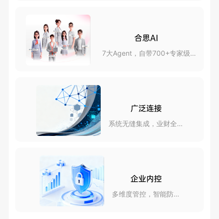
合思AI
7大Agent，自带700+专家级
skills
广泛连接
系统无缝集成，业财全互
联
企业内控
多维度管控，智能防风
险