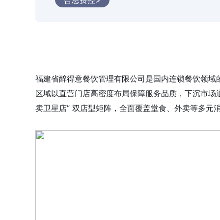
合思费控>
福建省醉得意餐饮管理有限公司是国内连锁餐饮领域的知名
区域以直营门店高密度布局保障服务品质，下沉市场通
卖卫星店” 双店型矩阵，全面覆盖堂食、外卖等多元消