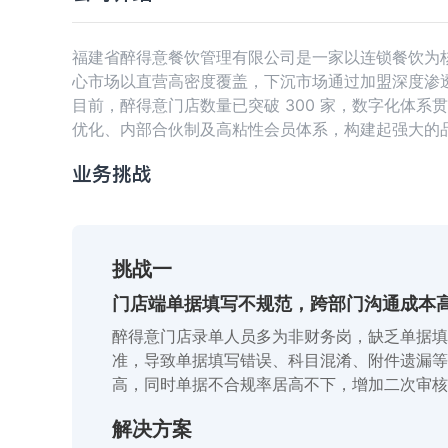
福建省醉得意餐饮管理有限公司是一家以连锁餐饮为核心
心市场以直营高密度覆盖，下沉市场通过加盟深度渗透；
目前，醉得意门店数量已突破 300 家，数字化体系
优化、内部合伙制及高粘性会员体系，构建起强大的
业务挑战
挑战一
门店端单据填写不规范，跨部门沟通成本
醉得意门店录单人员多为非财务岗，缺乏单据填
准，导致单据填写错误、科目混淆、附件遗漏等
高，同时单据不合规率居高不下，增加二次审核
解决方案