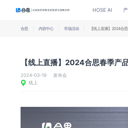
HOSE AI
产
合思
内容中心
市场活动
【线上直播】2024合
【线上直播】2024合思春季产
2024-03-19
发布会
线上