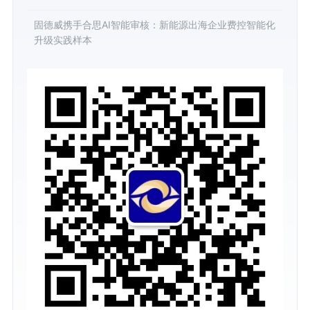
固德威携手合思AI智能审核：新能源出海企业费控智能化
升级实践样本