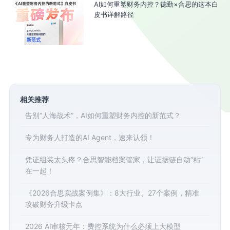
AI如何重塑财务内控？德勤×合思的这本白
皮书详解路径
相关推荐
告别“人海战术”，AI如何重塑财务内控的新范式？
专为财务人打造的AI Agent，速来认领！
凭证组装太头疼？合思智能档案管家，让证据链自动“粘”
在一起！
《2026合思实战案例集》：8大行业、27个案例，精准
攻破财务升级卡点
2026 AI审核元年：费控系统为什么必须上大模型