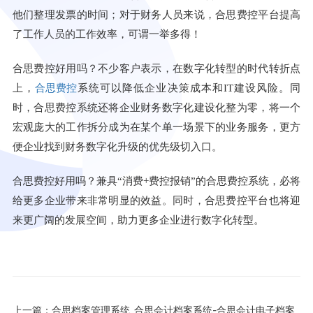
他们整理发票的时间；对于财务人员来说，合思费控平台提高
了工作人员的工作效率，可谓一举多得！
合思费控好用吗？不少客户表示，在数字化转型的时代转折点
合思费控
上，
系统可以降低企业决策成本和
IT
建设风险
。
同
时，合思费控系统还将企业财务数字化建设化整为零，将一个
宏观庞大的工作拆分成为在某个单一场景下的业务服务，更方
便企业找到财务数字化升级的优先级切入口。
合思费控好用吗？兼具
“消费
+
费控报销
”
的
合思费控系统
，
必
将
给更多企业带来非常明显的效益。
同时，合思费控平台也将迎
来更广阔的发展空间，助力更多企业进行数字化转型。
上一篇：
合思档案管理系统_合思会计档案系统-合思会计电子档案