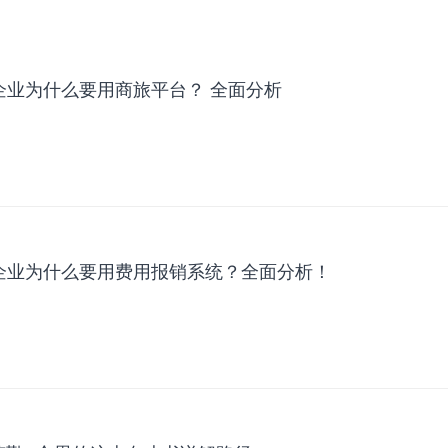
企业为什么要用商旅平台？ 全面分析
企业为什么要用费用报销系统？全面分析！
合思
融合
发布