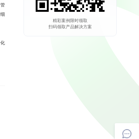
如管
精细
精彩案例限时领取
扫码领取产品解决方案
字化