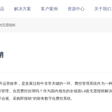
品
解决方案
客户案例
资源中心
关于我们
的无需报销
销
升运营效率，是发展过程中非常关键的一环。费控管理系统作为一
和管理。合思费控好用吗？作为国内领先的全链路
L4
级无需报销解
即合规、采购即报销”的财务数字化费控系统。