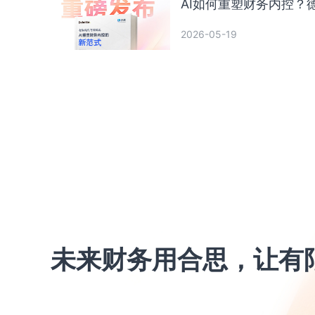
AI如何重塑财务内控？
2026-05-19
未来财务用合思，让有