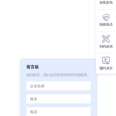
在线咨询
热线电话
扫码咨询
留言板
预约演示
收到留言，我们会尽快安排时间与您联系。
AI：与企业现有系统深度
，异...
时间：2026年