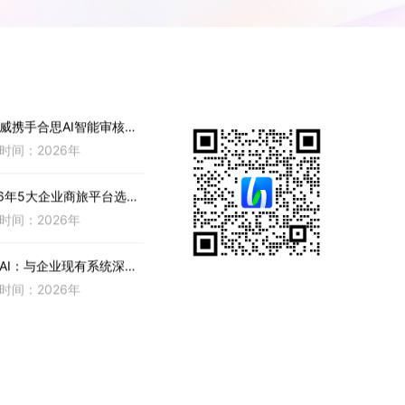
...
时间：2026年
26 AI审核元年：费控系统
..
更多...
时间：2026年
威携手合思AI智能审核：
源出...
时间：2026年
26年5大企业商旅平台选型
...
时间：2026年
AI：与企业现有系统深度
，异...
时间：2026年
赋能财务场景，全面激活
，让A...
时间：2026年