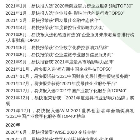
2021年1月，易快报入选“2020新商业潜力榜企业服务领域TOP30”
2021年1月，易快报入选“企业服务·影响时代的逆行者TOP50”
2021年3月，易快报荣获“用友最佳金融生态伙伴”
2021年4月，易快报荣获“年度费控行业影响力大奖”
2021年5月，易快报入选铅笔道评选的“企业服务未来独角兽排行榜
·人事财税TOP20”
2021年5月，易快报荣获“企业数字化费控影响力品牌”
2021年5月，易快报荣获“企业差旅专业服务信息服务商”
2021年9月，易快报斩获“2021年度最具市场影响力品牌”
2021年11月，易快报入选“福布斯中国企业科技TOP50”
2021年11月，易快报斩获“2021中国财资奖最佳费控报销服务商”
2021年12月，易快报荣获得“2021年度最佳企业服务平台”
2021年12月，易快报入选“2021中国产业数字化服务商TOP40”
2021年12月，易快报荣斩获「2021年度最具行业影响力品牌」奖
项
2021年12月，易快报入选WIM 2021世界创新者年会颁奖典礼
“2021中国产业数字化服务商TOP40”榜单
2020年
2020年6月，易快报荣登“WISE 2020 企服金榜”
2020年7月，易快报荣获“数字化创新解决方案企业”奖项