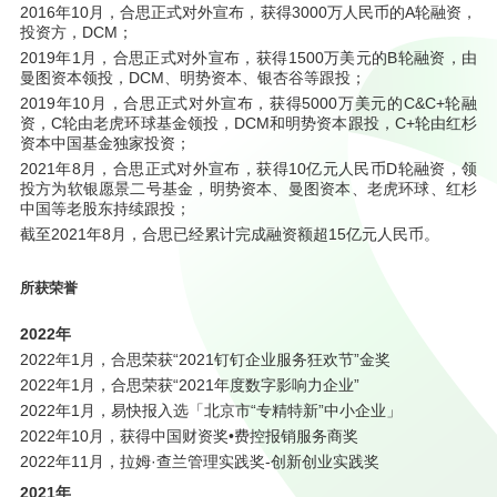
2016年10月，合思正式对外宣布，获得3000万人民币的A轮融资，
投资方，DCM；
2019年1月，合思正式对外宣布，获得1500万美元的B轮融资，由
曼图资本领投，DCM、明势资本、银杏谷等跟投；
2019年10月，合思正式对外宣布，获得5000万美元的C&C+轮融
资，C轮由老虎环球基金领投，DCM和明势资本跟投，C+轮由红杉
资本中国基金独家投资；
2021年8月，合思正式对外宣布，获得10亿元人民币D轮融资，领
投方为软银愿景二号基金，明势资本、曼图资本、老虎环球、红杉
中国等老股东持续跟投；
截至2021年8月，合思已经累计完成融资额超15亿元人民币。
所获荣誉
2022年
2022年1月，合思荣获“2021钉钉企业服务狂欢节”金奖
2022年1月，合思荣获“2021年度数字影响力企业”
2022年1月，易快报入选「北京市“专精特新”中小企业」
2022年10月，获得中国财资奖•费控报销服务商奖
2022年11月，拉姆·查兰管理实践奖-创新创业实践奖
2021年