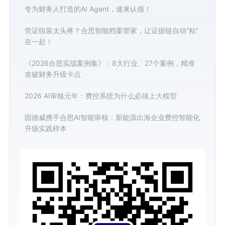
专为财务人打造的AI Agent，速来认领！
凭证组装太头疼？合思智能档案管家，让证据链自动“粘”
在一起！
《2026合思实战案例集》：8大行业、27个案例，精准
攻破财务升级卡点
2026 AI审核元年：费控系统为什么必须上大模型
固德威携手合思AI智能审核：新能源出海企业费控智能化
升级实践样本