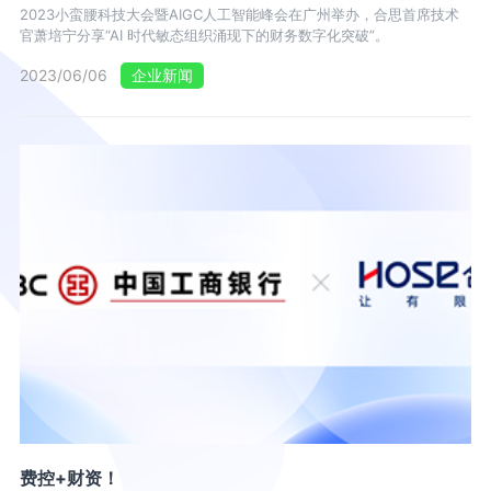
2023小蛮腰科技大会暨AIGC人工智能峰会在广州举办，合思首席技术
官萧培宁分享“AI 时代敏态组织涌现下的财务数字化突破”。
2023/06/06
企业新闻
费控+财资！