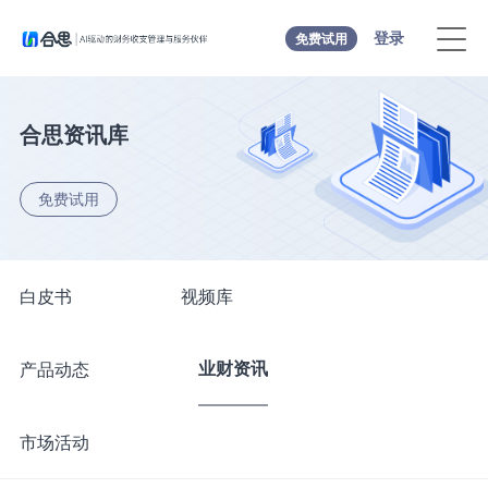
登录
免费试用
合思资讯库
免费试用
白皮书
视频库
业财资讯
产品动态
市场活动