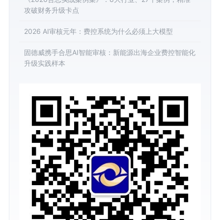
攻破财务升级卡点
2026 AI审核元年：费控系统为什么必须上大模型
固德威携手合思AI智能审核：新能源出海企业费控智能化
升级实践样本