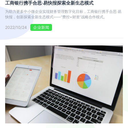
工商银行携手合思·易快报探索全新生态模式
为助力更多中小微企业实现财务管理数字化目标，工商银行携手合思·易
快报，创新探索全新生态模式——“费控+财资”战略合作模式。
2022/10/24
企业新闻