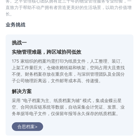
务。之平管理核心团队拥有近三十年的物业管理服务专业经验，一
直致力于帮助不动产拥有者营造更美好的生活场景，以助力价值增
长。
业务挑战
挑战一
实物管理难题，跨区域协同低效
175 家组织的档案均需打印为纸质文件，人工整理、装订、
上架工作量巨大，仓储依赖纸箱和铁架，空间占用大且查找
不便。财务档案存放在重庆仓库，与深圳管理团队及全国分
子公司物理距离远，文件邮寄成本高、传递慢。
解决方案
采用 “电子档案为主、纸质档案为辅” 模式，集成金蝶云星
空、合同供应链系统等数据，自动采集会计凭证、发票、业
务单据等电子文件，仅保留年报等永久保存的纸质档案。
合思档案>