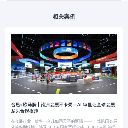
相关案例
合思×欧马腾 | 跨洲会展不卡壳，AI 审批让全球会展
龙头合规提速
在会展行业，效率与合规如同天平的两端 —— 一场跨国会展
从筹备到落地，涉及 100 + 国家票据审核、8000 + 张单据