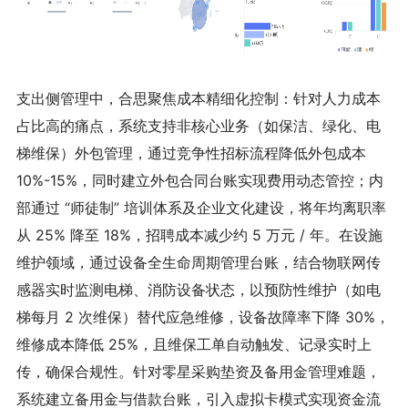
支出侧管理中，合思聚焦成本精细化控制：针对人力成本
占比高的痛点，系统支持非核心业务（如保洁、绿化、电
梯维保）外包管理，通过竞争性招标流程降低外包成本
10%-15%，同时建立外包合同台账实现费用动态管控；内
部通过 “师徒制” 培训体系及企业文化建设，将年均离职率
从 25% 降至 18%，招聘成本减少约 5 万元 / 年。在设施
维护领域，通过设备全生命周期管理台账，结合物联网传
感器实时监测电梯、消防设备状态，以预防性维护（如电
梯每月 2 次维保）替代应急维修，设备故障率下降 30%，
维修成本降低 25%，且维保工单自动触发、记录实时上
传，确保合规性。针对零星采购垫资及备用金管理难题，
系统建立备用金与借款台账，引入虚拟卡模式实现资金流