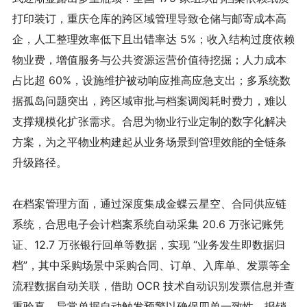
打印装订，重庆仓库的跨区域管理导致仓储与邮寄成本高
企，人工整理效率低下且出错率达 5%；收入结构过度依赖
物业费，增值服务与公共资源运营价值待挖掘；人力成本
占比超 60%，设施维护被动响应推高应急支出；多系统数
据孤岛问题突出，跨区域审批与档案调阅耗时费力，难以
支撑规模化扩张需求。合思为物业行业定制的数字化解决
方案，为之平物业构建起从业务场景到管理效能的全链条
升级路径。
在档案管理方面，通过深度集成金蝶云星空、合同供应链
系统，合思电子会计档案系统自动采集 20.6 万张记账凭
证、12.7 万张银行回单等数据，实现 “业务发生即数据归
档”，其中采购场景中采购合同、订单、入库单、发票等全
流程数据自动关联，借助 OCR 技术自动识别发票信息并查
重验真，异常单据自动触发预警以确保四单一致性，报销