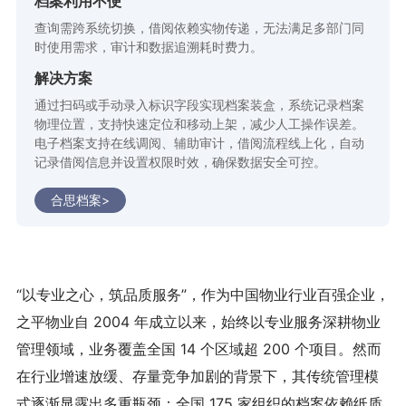
档案利用不便
查询需跨系统切换，借阅依赖实物传递，无法满足多部门同
时使用需求，审计和数据追溯耗时费力。
解决方案
通过扫码或手动录入标识字段实现档案装盒，系统记录档案
物理位置，支持快速定位和移动上架，减少人工操作误差。
电子档案支持在线调阅、辅助审计，借阅流程线上化，自动
记录借阅信息并设置权限时效，确保数据安全可控。
合思档案>
“以专业之心，筑品质服务”，作为中国物业行业百强企业，
之平物业自 2004 年成立以来，始终以专业服务深耕物业
管理领域，业务覆盖全国 14 个区域超 200 个项目。然而
在行业增速放缓、存量竞争加剧的背景下，其传统管理模
式逐渐显露出多重瓶颈：全国 175 家组织的档案依赖纸质