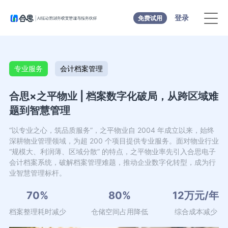
登录
免费试用
专业服务
会计档案管理
合思×之平物业 | 档案数字化破局，从跨区域难
题到智慧管理
“以专业之心，筑品质服务”，之平物业自 2004 年成立以来，始终
深耕物业管理领域，为超 200 个项目提供专业服务。面对物业行业
“规模大、利润薄、区域分散” 的特点，之平物业率先引入合思电子
会计档案系统，破解档案管理难题，推动企业数字化转型，成为行
业智慧管理标杆。
70%
80%
12万元/年
档案整理耗时减少
仓储空间占用降低
综合成本减少