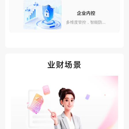
企业内控
多维度管控，智能防风
险
业财场景