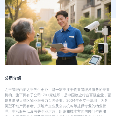
公司介绍
之平管理由陈之平先生创办，是一家专注于物业管理及服务的专业
机构。旗下拥有子公司170+家组织，是中国物业行业百强企业，更
是粤港澳大湾区物业服务力百强企业。2004年创立于深圳，为各
类型不动产拥有者、房地产企业及公共机构等提供专业的物业管
理、生活服务以及有关企业运营、组织和技术方面的顾问咨询服