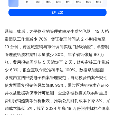
系统上线后，之平物业的管理效率发生质的飞跃，15 人档
案团队工作量减少 70%，凭证整理时间从 2 小时缩短至
10 分钟，跨区域查询与审计调阅实现 “秒级响应”，单套制
管理使纸质档案打印量减少 80%、年节省纸张超 90 万
张，费用报销周期从 5 天缩短至 2 天，财务审核工作量减
少 60%，银企直联付款准确率达 100%。数据赋能层面，
系统内置四部委电子档案管理规范，自动校验档案合规性
使发票重复报销等风险降低 95%，通过区块链技术存证公
共收益数据确保审计可追溯，全业务链数据关联实时生成
费用报销趋势等分析报表，推动公共能耗成本下降 8%、采
购成本降低 5%，截至 2024 年底 18 万份附件归档准确率