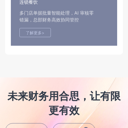
连锁餐饮
多门店单据批量智能处理，AI 审核零
错漏，总部财务高效协同管控
了解更多>
未来财务用合思，让有限
更有效