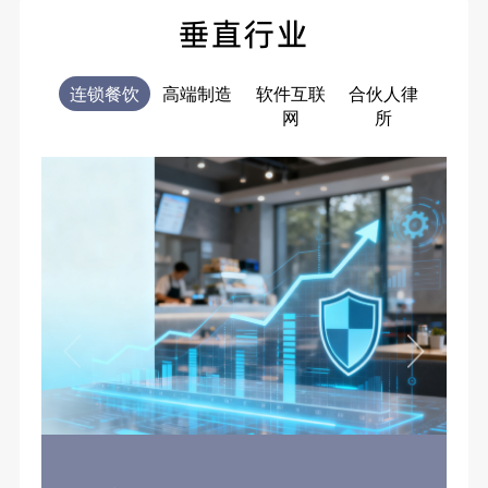
垂直行业
连锁餐饮
高端制造
软件互联
合伙人律
电商
网
所
售