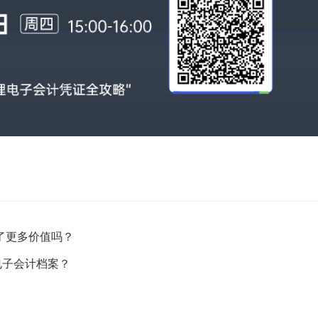
了更多价值吗？
电子会计档案？