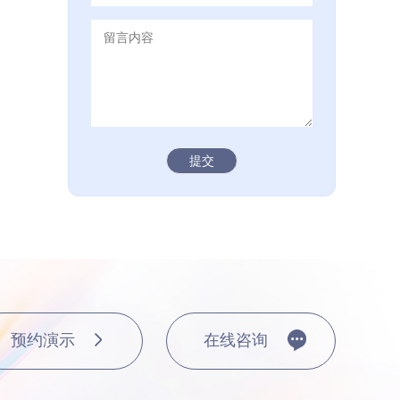
AI：与企业现有系统深度
，异...
时间：2026年
提交
赋能财务场景，全面激活
，让A...
时间：2026年
AI审核全场景应用解析：
定义...
时间：2026年
“人海战术”，AI如何重塑
预约演示
在线咨询
...
时间：2026年
财务人打造的AI Agent，