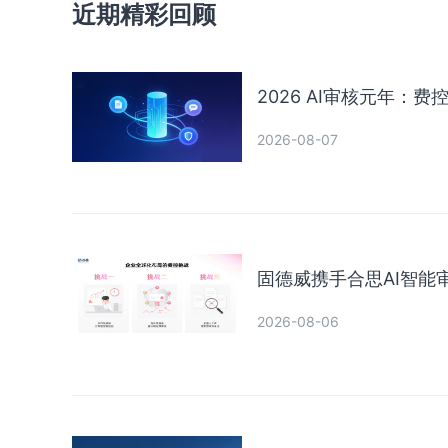
近期精彩回顾
2026 AI审核元年：
2026-08-07
固德威携手合思AI智
2026-08-06