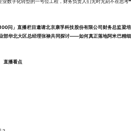
企业数字化转型的一号位工程，财务负责人们无时无刻不在思考
100问」直播栏目邀请北京康孚科技股份有限公司财务总监梁
业部华北大区总经理张禄共同探讨——如何真正落地阿米巴精细
直播看点
现？