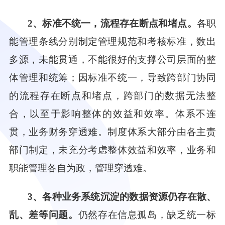
2
、标准不统一，流程存在断点和堵点。
各职
能管理条线分别制定管理规范和考核标准，数出
多源，未能贯通，不能很好的支撑公司层面的整
体管理和统筹；因标准不统一，导致跨部门协同
的流程存在断点和堵点，跨部门的数据无法整
合，以至于影响整体的效益和效率。体系不连
贯，业务财务穿透难。制度体系大部分由各主责
部门制定，未充分考虑整体效益和效率，业务和
职能管理各自为政，管理穿透难。
3
、各种
业务系统
沉淀
的数据
资源仍
存在散、
乱
、差等问题。
仍然存在信息孤岛，
缺乏
统一标