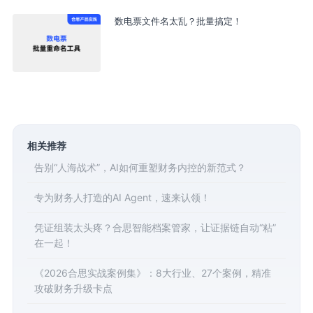
数电票文件名太乱？批量搞定！
相关推荐
告别“人海战术”，AI如何重塑财务内控的新范式？
专为财务人打造的AI Agent，速来认领！
凭证组装太头疼？合思智能档案管家，让证据链自动“粘”
在一起！
《2026合思实战案例集》：8大行业、27个案例，精准
攻破财务升级卡点