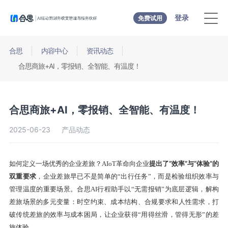
登录
免费试用
合思
内容中心
资讯动态
合思商旅+AI，零报销、全智能、有温度！
合思商旅+AI，零报销、全智能、有温度！
2025-06-23
产品动态
提出了“效率”与“体验”的
如何定义一场优秀的企业差旅？AIoT革命向企业
双重要求
，企业差旅早已不是简单的“出行任务”，而是检验组织效率与
管理温度的重要场景。合思AI行程助手以“无需报销”为底层逻辑，解构
差旅场景的多元变量：时空约束、成本结构、合规要求和人性需求，打
破传统差旅的效率与成本困局，让企业获得“用得丝滑，管得无形”的差
旅体验。