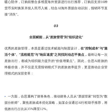
暖心陪伴，订购前整合多维度海外资源进行出行推荐，订购后支持16种
货币实时换算并按人民币入账，结合AI海外票据自动识别，报销环节直
接“消失”。
03
全面赋能，从“差旅管理”到“组织进化”
在“控制成本”与“激
优秀的差旅管理，本质是通过技术赋能与制度设计，
活个体”、“流程规范”与“响应速度”之间找到动态平衡点，
最终让每一次
差旅出行，都成为组织能力提升的“价值增量点”。因此，合思AI差旅的
终极价值，并不仅是无需报销模式下的差旅效率提升，更是推动企业管
理模式的深层变革：
•
一方面，合思重构了财务角色，推动财务人员从“票据管家”转型为“数
据分析师”，聚焦差旅成本优化策略，如某企业通过AI行程助手推荐，将
低效出行占比从35%降至12%。