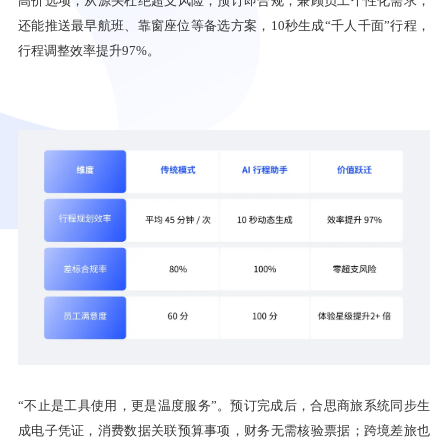
高价选项，从源头杜绝超支风险，预订即合规；兼顾员工个性化需求，
还能推送最早航班、靠窗座位等备选方案，10秒生成“千人千面”行程，
行程调整效率提升97%。
“不止是工具使用，更是温度服务”。预订完成后，合思商旅系统同步生
成电子凭证，消费数据关联预算事项，财务无需核验票据；跨境差旅也