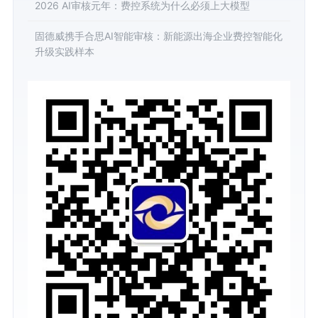
2026 AI审核元年：费控系统为什么必须上大模型
固德威携手合思AI智能审核：新能源出海企业费控智能化
升级实践样本