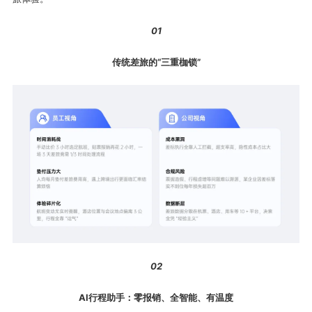
01
传统差旅的“三重枷锁”
02
AI行程助手：零报销、全智能、有温度