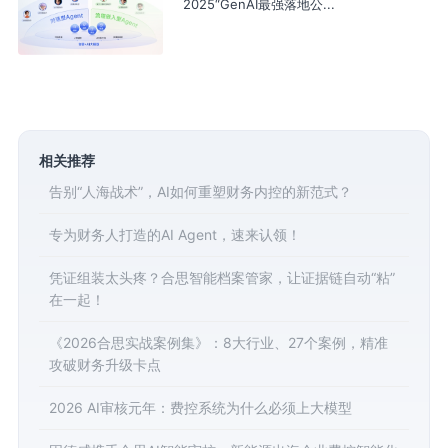
2025“GenAI最强落地公...
相关推荐
告别“人海战术”，AI如何重塑财务内控的新范式？
专为财务人打造的AI Agent，速来认领！
凭证组装太头疼？合思智能档案管家，让证据链自动“粘”
在一起！
《2026合思实战案例集》：8大行业、27个案例，精准
攻破财务升级卡点
2026 AI审核元年：费控系统为什么必须上大模型