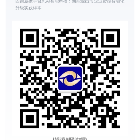
固德威携手合思AI智能审核：新能源出海企业费控智能化
升级实践样本
精彩案例限时领取