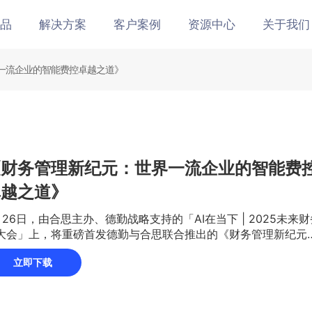
品
解决方案
客户案例
资源中心
关于我们
一流企业的智能费控卓越之道》
《财务管理新纪元：世界一流企业的智能费
卓越之道》
月26日，由合思主办、德勤战略支持的「AI在当下 | 2025未来财
大会」上，将重磅首发德勤与合思联合推出的《财务管理新纪元
界一流企业的智能费控卓越之道》白皮书，该白皮书发布新时代
立即下载
无需报销分级标准，为企业提供清晰的智能费控实施路径与战略
，助力企业迈向世界一流财务管理体系。