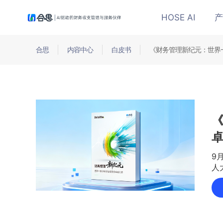
HOSE AI
产
合思
内容中心
白皮书
《财务管理新纪元：世界
9
人
世
新
图