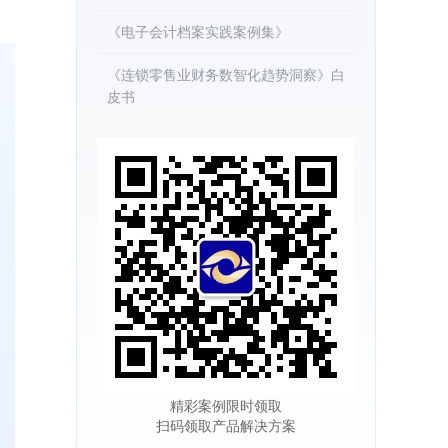
《电子会计档案实践案例集》
《连锁零售业财务数智化趋势洞察》白
皮书
精彩案例限时领取
扫码领取产品解决方案