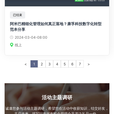
已结束
阿米巴精细化管理如何真正落地？康孚科技数字化转型
范本分享
2024-03-04
-08:00
线上
<
1
2
3
4
5
6
7
>
活动主题调研
诚邀您参与活动主题调研，希望您在活动中收获知识，结交好友，
共启未来。填写问卷就有机会获得合思周边礼品一份。