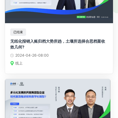
已结束
无纸化报销入账归档大势所趋，土壤所选择合思档案收
效几何?
2024-04-26
-08:00
线上