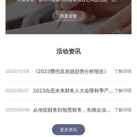
我要反馈
活动资讯
《2023费控及差旅趋势分析报告》
2023/10/08
了解详情
2023合思未来财务人大会暨秋季产品
2023/09/21
了解详情
发布会，来了！
从传统财务到智慧财务，先锋企业是
2023/09/06
了解详情
如何做财务共享的？
更多资讯