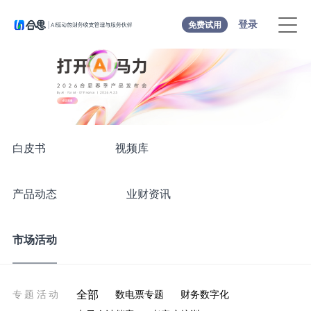
登录
免费试用
白皮书
视频库
产品动态
业财资讯
市场活动
全部
专题活动
数电票专题
财务数字化