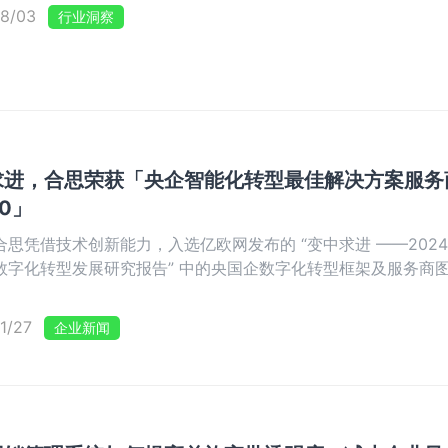
8/03
行业洞察
求进，合思荣获「央企智能化转型最佳解决方案服务
50」
合思凭借技术创新能力，入选亿欧网发布的 “变中求进 ——2024
数字化转型发展研究报告” 中的央国企数字化转型框架及服务商
荣获 2024 创新奖（WIA2024）「2024 央企智能化转型最 
服务商 TOP50」。
1/27
企业新闻