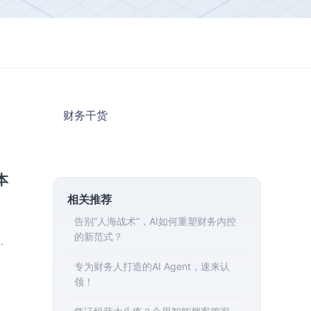
财务干货
本
相关推荐
告别“人海战术”，AI如何重塑财务内控
的新范式？
、
专为财务人打造的AI Agent，速来认
领！