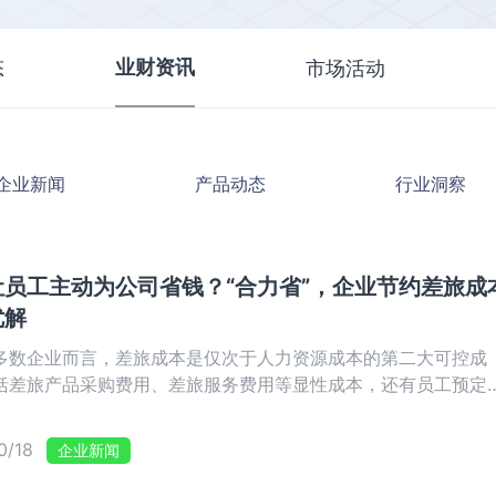
业财资讯
态
市场活动
企业新闻
产品动态
行业洞察
让员工主动为公司省钱？“合力省”，企业节约差旅成
优解
多数企业而言，差旅成本是仅次于人力资源成本的第二大可控成
括差旅产品采购费用、差旅服务费用等显性成本，还有员工预定
节、报销流程、票据复核等付出的隐性时间成本。
0/18
企业新闻