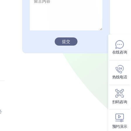
、
提交
在线咨询
热线电话
扫码咨询
务
预约演示