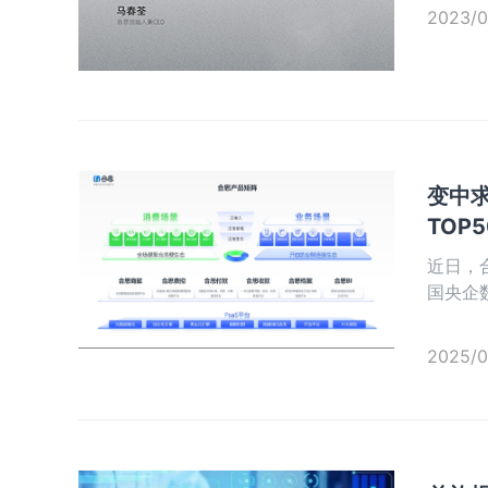
2023/0
变中
TOP
近日，
国央企
谱，同时
解决方案
2025/0