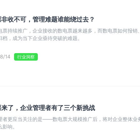
票非收不可，管理难题谁能绕过去？
电票持续推广，企业接收的数电票越来越多，而数电票如何报销
归档，成为当下企业亟待突破的难题。
8/14
行业洞察
票来了，企业管理者有了三个新挑战
理者更应当关注的是——数电票大规模推广后，将对企业整体业
么影响。