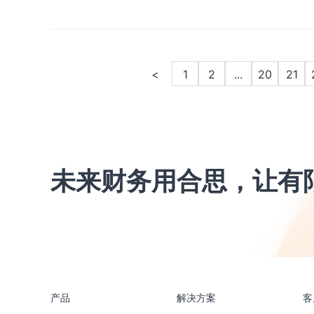
<
1
2
...
20
21
未来财务用合思，让有
产品
解决方案
客