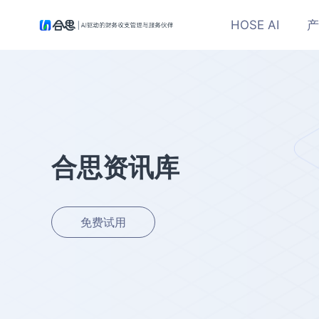
HOSE AI
产
合思资讯库
免费试用