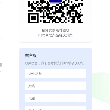
一
业
精彩案例限时领取
扫码领取产品解决方案
留言板
收到留言，我们会尽快安排时间与您联系。
拥
真