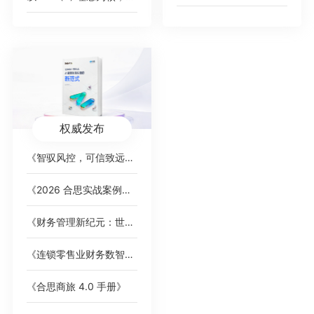
权威发布
《智驭风控，可信致远：AI 重塑财务内控的新范式》白皮书
《2026 合思实战案例集》，覆盖全行业标杆客户
《财务管理新纪元：世界一流企业的智能费控卓越之道》
《连锁零售业财务数智化趋势洞察》白皮书
《合思商旅 4.0 手册》