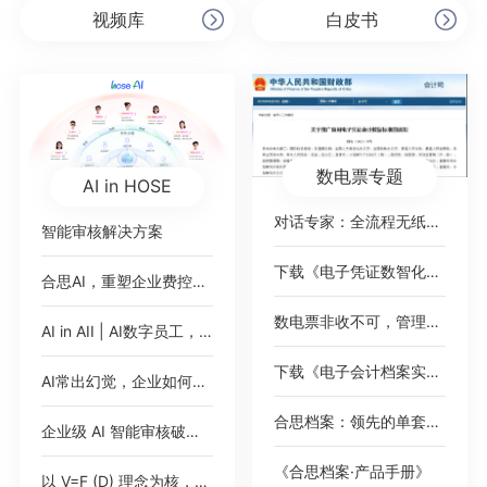
视频库
白皮书
数电票专题
AI in HOSE
对话专家：全流程无纸化，破局数电票
智能审核解决方案
下载《电子凭证数智化无需报销绿皮书》
合思AI，重塑企业费控范式
数电票非收不可，管理难题如何绕过？
AI in AII | AI数字员工，即将加入你的公司
下载《电子会计档案实践案例集》
AI常出幻觉，企业如何应对？
合思档案：领先的单套制电子会计档案管理平台
企业级 AI 智能审核破解 2000 + 高端女装门店费控痛点，树连锁零售数智化新标杆
《合思档案·产品手册》
以 V=F (D) 理念为核，AI 对话式填单破报销痛点，驱动财务数智化价值跃迁