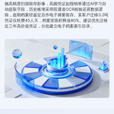
施高精度扫描留存影像，高频凭证如报销单通过AI学习自
动提取字段，历史账簿采用双通道OCR校验还原数据逻
辑，超期档案经鉴定后作电子摘要留存。某客户迁移3.2吨
凭证仅耗费45人天，档案室面积释放80%。建议优先迁移
近三年高价值凭证，分批建立电子档案索引目录。