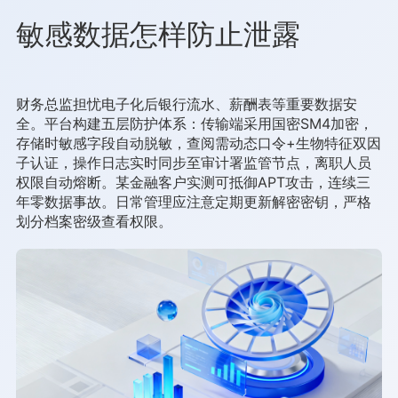
敏感数据怎样防止泄露
财务总监担忧电子化后银行流水、薪酬表等重要数据安
全。平台构建五层防护体系：传输端采用国密SM4加密，
存储时敏感字段自动脱敏，查阅需动态口令+生物特征双因
子认证，操作日志实时同步至审计署监管节点，离职人员
权限自动熔断。某金融客户实测可抵御APT攻击，连续三
年零数据事故。日常管理应注意定期更新解密密钥，严格
划分档案密级查看权限。