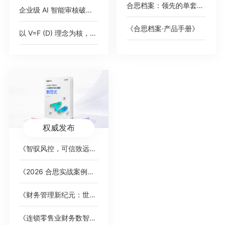
合思档案：领先的单套制电子会计档案管理平台
企业级 AI 智能审核破解 2000 + 高端女装门店费控痛点，树连锁零售数智化新标杆
《合思档案·产品手册》
以 V=F (D) 理念为核，AI 对话式填单破报销痛点，驱动财务数智化价值跃迁
权威发布
《智驭风控，可信致远：AI 重塑财务内控的新范式》白皮书
《2026 合思实战案例集》，覆盖全行业标杆客户
《财务管理新纪元：世界一流企业的智能费控卓越之道》
《连锁零售业财务数智化趋势洞察》白皮书