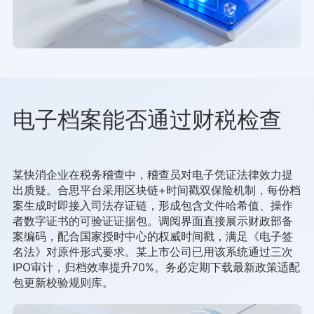
电子档案能否通过财税检查
某快消企业在税务稽查中，稽查员对电子凭证法律效力提
出质疑。合思平台采用区块链+时间戳双保险机制，每份档
案生成时即接入司法存证链，形成包含文件哈希值、操作
者数字证书的可验证证据包。调阅界面直接展示财政部备
案编码，配合国家授时中心的权威时间戳，满足《电子签
名法》对原件形式要求。某上市公司已用该系统通过三次
IPO审计，归档效率提升70%。务必定期下载最新政策适配
包更新校验规则库。