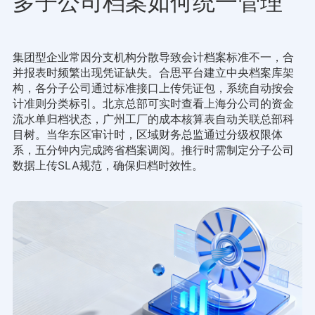
多子公司档案如何统一管理
集团型企业常因分支机构分散导致会计档案标准不一，合
并报表时频繁出现凭证缺失。合思平台建立中央档案库架
构，各分子公司通过标准接口上传凭证包，系统自动按会
计准则分类标引。北京总部可实时查看上海分公司的资金
流水单归档状态，广州工厂的成本核算表自动关联总部科
目树。当华东区审计时，区域财务总监通过分级权限体
系，五分钟内完成跨省档案调阅。推行时需制定分子公司
数据上传SLA规范，确保归档时效性。