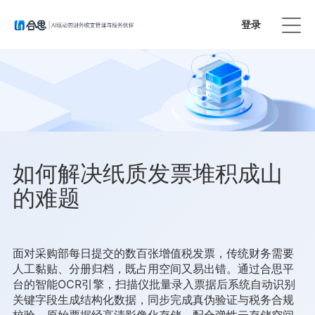
登录
免费试用
如何解决纸质发票堆积成山
的难题
面对采购部每日提交的数百张增值税发票，传统财务需要
人工黏贴、分册归档，既占用空间又易出错。通过合思平
台的智能OCR引擎，扫描仪批量录入票据后系统自动识别
关键字段生成结构化数据，同步完成真伪验证与税务合规
校验。原始票据经高清影像化存储，配合弹性云存储空间