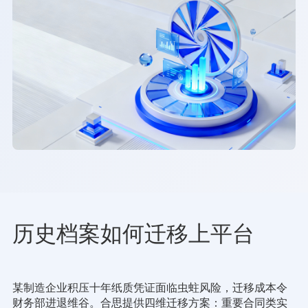
历史档案如何迁移上平台
某制造企业积压十年纸质凭证面临虫蛀风险，迁移成本令
财务部进退维谷。合思提供四维迁移方案：重要合同类实