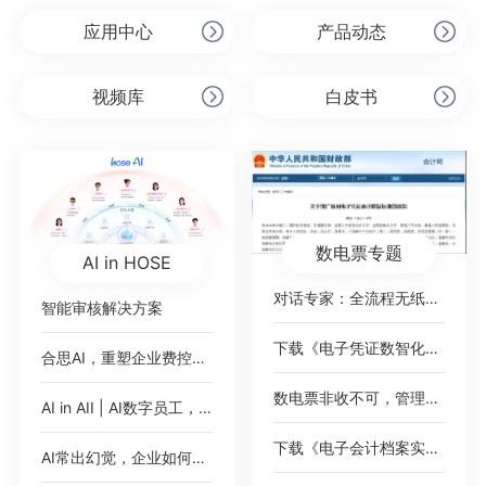
应用中心
产品动态
视频库
白皮书
数电票专题
AI in HOSE
对话专家：全流程无纸化，破局数电票
智能审核解决方案
下载《电子凭证数智化无需报销绿皮书》
合思AI，重塑企业费控范式
数电票非收不可，管理难题如何绕过？
AI in AII | AI数字员工，即将加入你的公司
下载《电子会计档案实践案例集》
AI常出幻觉，企业如何应对？