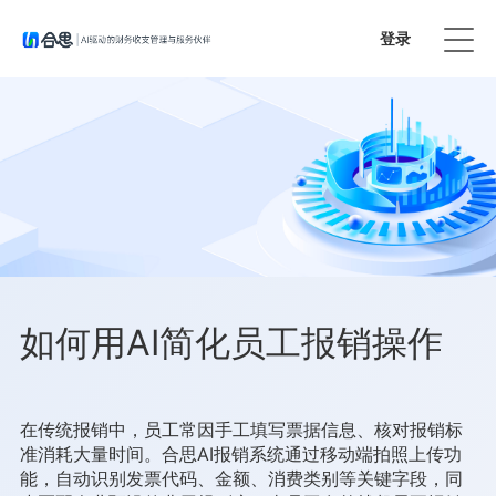
登录
免费试用
如何用AI简化员工报销操作
在传统报销中，员工常因手工填写票据信息、核对报销标
准消耗大量时间。合思AI报销系统通过移动端拍照上传功
能，自动识别发票代码、金额、消费类别等关键字段，同