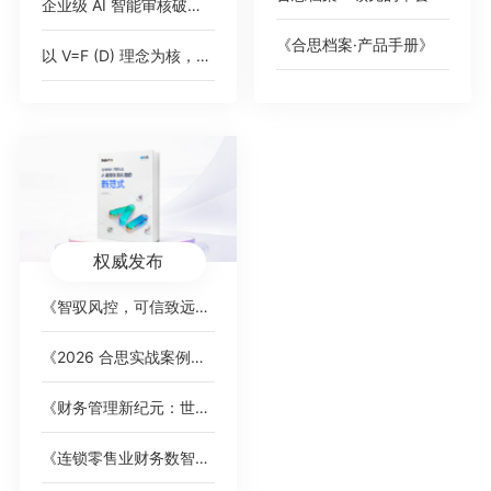
企业级 AI 智能审核破解 2000 + 高端女装门店费控痛点，树连锁零售数智化新标杆
《合思档案·产品手册》
以 V=F (D) 理念为核，AI 对话式填单破报销痛点，驱动财务数智化价值跃迁
权威发布
《智驭风控，可信致远：AI 重塑财务内控的新范式》白皮书
《2026 合思实战案例集》，覆盖全行业标杆客户
《财务管理新纪元：世界一流企业的智能费控卓越之道》
《连锁零售业财务数智化趋势洞察》白皮书