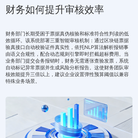
财务如何提升审核效率
财务部门长期受困于票据真伪核验和标准符合性判读的低
效循环。该系统部署三重智能审核机制：通过区块链票据
验真接口自动校验证件真实性，依托NLP算法解析报销事
由语义合规性，配合动态规则引擎即时拦截超标费用。当
业务部门提交会务报销时，财务无需逐张查验发票，系统
自动标记异常票据并生成风险分析报告。这使财务团队审
核效能提升三倍以上，建议企业设置弹性预算阈值以兼容
特殊业务场景。