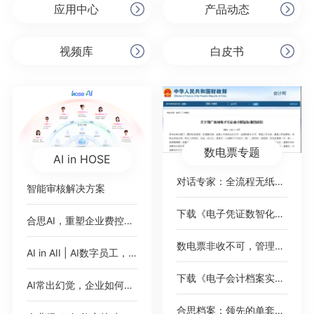
应用中心
产品动态
视频库
白皮书
数电票专题
AI in HOSE
对话专家：全流程无纸化，破局数电票
智能审核解决方案
下载《电子凭证数智化无需报销绿皮书》
合思AI，重塑企业费控范式
数电票非收不可，管理难题如何绕过？
AI in AII | AI数字员工，即将加入你的公司
下载《电子会计档案实践案例集》
AI常出幻觉，企业如何应对？
合思档案：领先的单套制电子会计档案管理平台