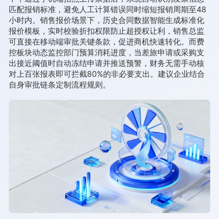
匹配报销标准，避免人工计算错误同时缩短报销周期至48
小时内。销售报价场景下，历史合同数据智能生成标准化
报价模板，实时校验折扣权限防止超授权让利，销售总监
可直接在移动端审批关键条款，促进商机快速转化。而费
控板块动态监控部门预算消耗进度，当差旅申请或采购支
出接近阈值时自动冻结申请并推送预警，财务无需手动核
对上百张报表即可拦截80%的非必要支出。建议企业结合
自身审批链条定制流程规则。