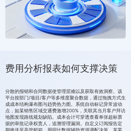
费用分析报表如何支撑决策
分散的报销和合同数据使管理层难以及获取有效洞察。该
平台按部门/项目/客户等多维度聚合数据，通过拖拽方式生
成成本结构瀑布图与趋势热力图。系统自动标记异常波动
点，如某销售区域交通费激增200%，关联其当月客户拜访
地图发现路线规划缺陷。成本会计可穿透查看单张超标票
据的审批记录权责人，追溯管理漏洞。自定义订阅报告定
期推送至高管邮箱，用同比数据辅助资源调配决策。某零