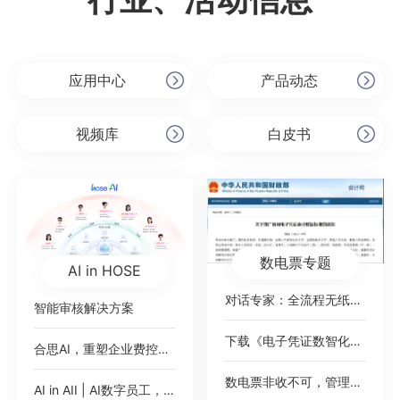
应用中心
产品动态
视频库
白皮书
数电票专题
AI in HOSE
对话专家：全流程无纸化，破局数电票
智能审核解决方案
下载《电子凭证数智化无需报销绿皮书》
合思AI，重塑企业费控范式
数电票非收不可，管理难题如何绕过？
AI in AII | AI数字员工，即将加入你的公司