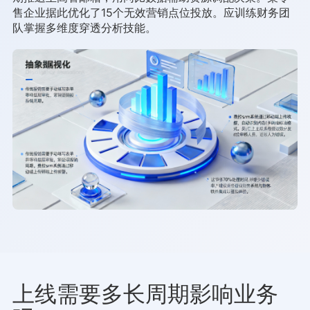
售企业据此优化了15个无效营销点位投放。应训练财务团
队掌握多维度穿透分析技能。
上线需要多长周期影响业务