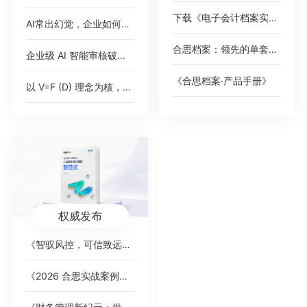
下载《电子会计档案实践案例集》
AI常出幻觉，企业如何应对？
合思档案：领先的单套制电子会计档案管理平台
企业级 AI 智能审核破解 2000 + 高端女装门店费控痛点，树连锁零售数智化新标杆
《合思档案·产品手册》
以 V=F (D) 理念为核，AI 对话式填单破报销痛点，驱动财务数智化价值跃迁
权威发布
《智驭风控，可信致远：AI 重塑财务内控的新范式》白皮书
《2026 合思实战案例集》，覆盖全行业标杆客户