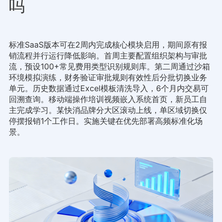
吗
标准SaaS版本可在2周内完成核心模块启用，期间原有报
销流程并行运行降低影响。首周主要配置组织架构与审批
流，预设100+常见费用类型识别规则库。第二周通过沙箱
环境模拟演练，财务验证审批规则有效性后分批切换业务
单元。历史数据通过Excel模板清洗导入，6个月内交易可
回溯查询。移动端操作培训视频嵌入系统首页，新员工自
主完成学习。某快消品牌分大区滚动上线，单区域切换仅
停摆报销1个工作日。实施关键在优先部署高频标准化场
景。