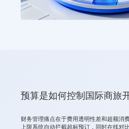
预算是如何控制国际商旅
财务管理痛点在于费用透明性差和超额消
上限系统自动拦截超标预订，同时在线对