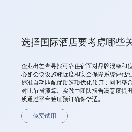
选择国际酒店要考虑哪些
企业出差者寻找可靠住宿面对品牌混杂和
心如会议设施邻近度和安全保障系统评估
标准自动匹配优质选项优化预订；同时整
对比节省预算。实践中团队报告满意度提升
质通过平台验证预订确保舒适。
免费试用