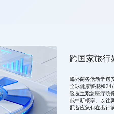
跨国家旅行
海外商务活动常遇
全球健康警报和24
险覆盖紧急医疗确
低中断概率。以往案
配备应急包在出行