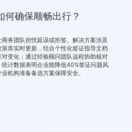
如何确保顺畅出行？
让商务团队担忧延误或拒签。解决方案涉及
政策库实时更新，结合个性化签证指导文档
应对变化；通过经验顾问团队远程协助核对
。统计数据表明企业能降低40%签证问题风
专业机构准备备选方案保障安全。