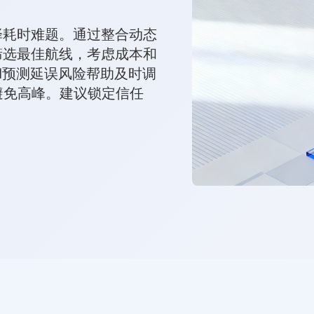
择耗时难题。通过整合动态
筛选最佳航线，考虑成本和
I预测延误风险帮助及时调
避免高峰。建议锁定信任