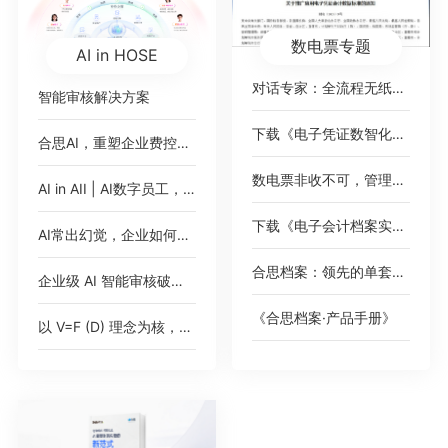
数电票专题
AI in HOSE
对话专家：全流程无纸化，破局数电票
智能审核解决方案
下载《电子凭证数智化无需报销绿皮书》
合思AI，重塑企业费控范式
数电票非收不可，管理难题如何绕过？
AI in AII | AI数字员工，即将加入你的公司
下载《电子会计档案实践案例集》
AI常出幻觉，企业如何应对？
合思档案：领先的单套制电子会计档案管理平台
企业级 AI 智能审核破解 2000 + 高端女装门店费控痛点，树连锁零售数智化新标杆
《合思档案·产品手册》
以 V=F (D) 理念为核，AI 对话式填单破报销痛点，驱动财务数智化价值跃迁