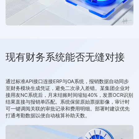
现有财务系统能否无缝对接
通过标准API接口连接ERP与OA系统，报销数据自动同步
至财务模块生成凭证，避免二次录入差错。某集团企业对
接用友NC系统后，月末结账时间缩短40%，发票OCR识别
结果直接与报销单匹配。系统保留原始票据影像，审计时
可一键调阅关联的审批记录和费用明细。部署时建议优先
打通考勤数据以便自动核算补助天数。