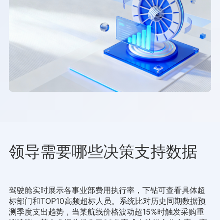
领导需要哪些决策支持数据
驾驶舱实时展示各事业部费用执行率，下钻可查看具体超
标部门和TOP10高频超标人员。系统比对历史同期数据预
测季度支出趋势，当某航线价格波动超15%时触发采购重