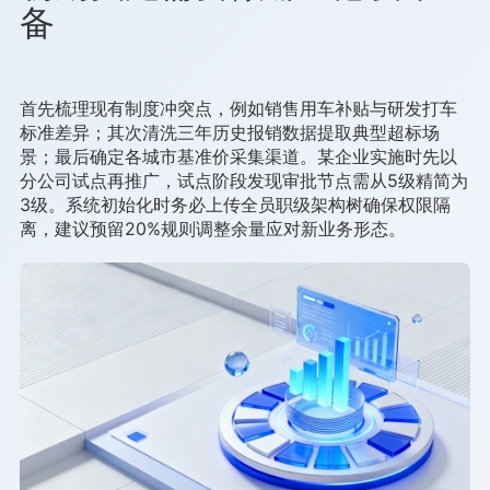
备
首先梳理现有制度冲突点，例如销售用车补贴与研发打车
标准差异；其次清洗三年历史报销数据提取典型超标场
景；最后确定各城市基准价采集渠道。某企业实施时先以
分公司试点再推广，试点阶段发现审批节点需从5级精简为
3级。系统初始化时务必上传全员职级架构树确保权限隔
离，建议预留20%规则调整余量应对新业务形态。