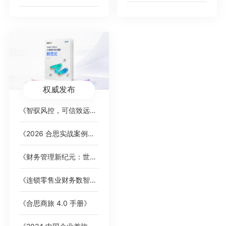
权威发布
《智驭风控，可信致远：AI 重塑财务内控的新范式》白皮书
《2026 合思实战案例集》，覆盖全行业标杆客户
《财务管理新纪元：世界一流企业的智能费控卓越之道》
《连锁零售业财务数智化趋势洞察》白皮书
《合思商旅 4.0 手册》