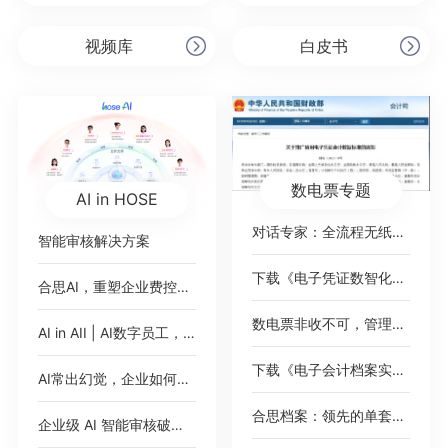
视频库
白皮书
数电票专题
AI in HOSE
对话专家：全流程无纸化，破局数电票
智能审核解决方案
下载《电子凭证数智化无需报销绿皮书》
合思AI，重塑企业费控范式
数电票非收不可，管理难题如何绕过？
AI in AII | AI数字员工，即将加入你的公司
下载《电子会计档案实践案例集》
AI常出幻觉，企业如何应对？
合思档案：领先的单套制电子会计档案管理平台
企业级 AI 智能审核破解 2000 + 高端女装门店费控痛点，树连锁零售数智化新标杆