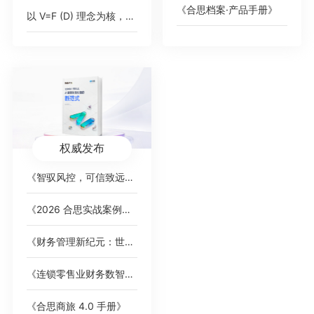
《合思档案·产品手册》
以 V=F (D) 理念为核，AI 对话式填单破报销痛点，驱动财务数智化价值跃迁
权威发布
《智驭风控，可信致远：AI 重塑财务内控的新范式》白皮书
《2026 合思实战案例集》，覆盖全行业标杆客户
《财务管理新纪元：世界一流企业的智能费控卓越之道》
《连锁零售业财务数智化趋势洞察》白皮书
《合思商旅 4.0 手册》