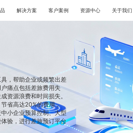
品
解决方案
客户案例
资源中心
关于我们
工具，帮助企业或频繁出差
用户痛点包括差旅费用失
造成资源浪费和时间损失。
节省高达20%的费用，
盖中小企业预算控制、大型
捷体验，进行差旅预订平台