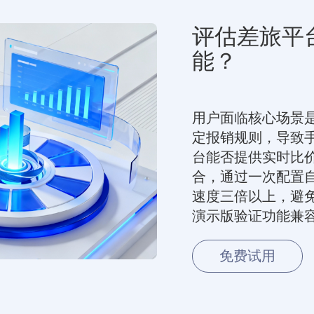
评估差旅平
能？
用户面临核心场景
定报销规则，导致
台能否提供实时比
合，通过一次配置
速度三倍以上，避
演示版验证功能兼
免费试用