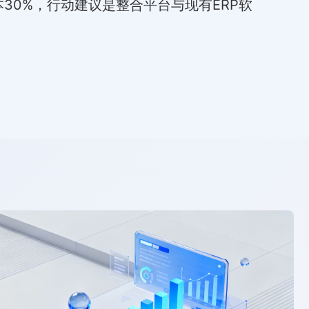
30%，行动建议是整合平台与现有ERP软
。