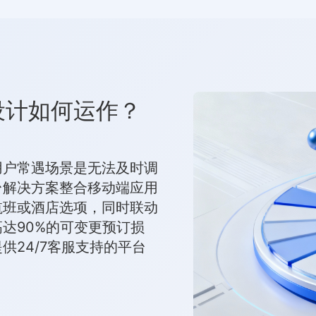
设计如何运作？
用户常遇场景是无法及时调
台解决方案整合移动端应用
航班或酒店选项，同时联动
达90%的可变更预订损
供24/7客服支持的平台