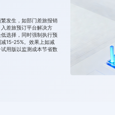
频繁发生，如部门差旅报销
引入差旅预订平台解决方
最低选择，同时强制执行预
15-25%。效果上如减
台试用版以监测成本节省数