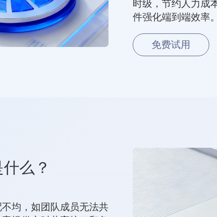
时级，节约人力成本
件强化端到端效率
免费试用
是什么？
配不均，如团队成员无法共