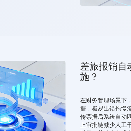
差旅报销自
施？
在财务管理场景下
据，极易出错拖慢
传票据后系统自动
上审批链减少人工