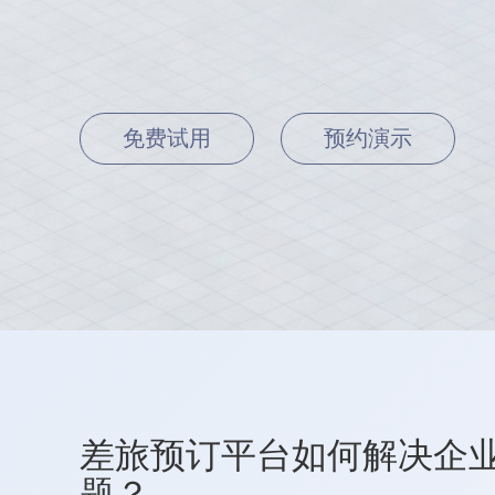
免费试用
预约演示
差旅预订平台如何解决企
题？