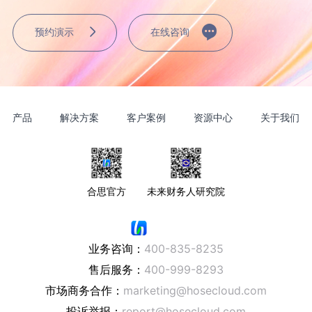
预约演示
在线咨询
产品
解决方案
客户案例
资源中心
关于我们
合思官方
未来财务人研究院
业务咨询：
400-835-8235
售后服务：
400-999-8293
市场商务合作：
marketing@hosecloud.com
投诉举报：
report@hosecloud.com