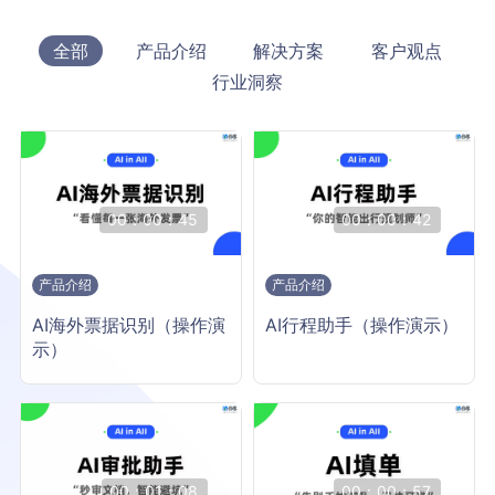
全部
产品介绍
解决方案
客户观点
行业洞察
00：00：45
00：00：42
产品介绍
产品介绍
AI海外票据识别（操作演
AI行程助手（操作演示）
示）
00：01：08
00：00：57