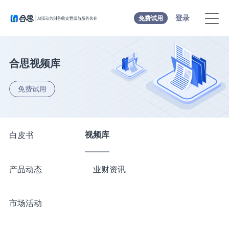
登录
免费试用
合思视频库
免费试用
视频库
白皮书
产品动态
业财资讯
市场活动