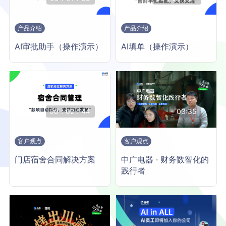
产品介绍
产品介绍
AI审批助手（操作演示）
AI填单（操作演示）
00：02：44
03:35
客户观点
客户观点
门店宿舍合同解决方案
中广电器 · 财务数智化的
践行者